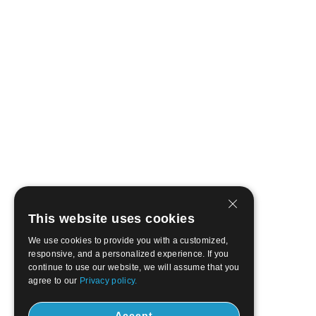
This website uses cookies
We use cookies to provide you with a customized,
responsive, and a personalized experience. If you
continue to use our website, we will assume that you
agree to our
Privacy policy.
Accept