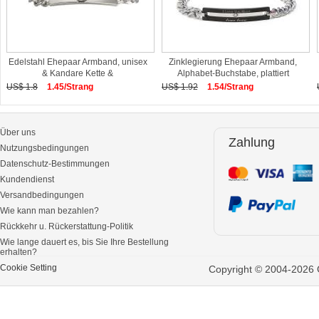
Edelstahl Ehepaar Armband, unisex
Zinklegierung Ehepaar Armband,
& Kandare Kette &
Alphabet-Buchstabe, plattiert
US$ 1.8
1.45/Strang
US$ 1.92
1.54/Strang
Über uns
Zahlung
Nutzungsbedingungen
Datenschutz-Bestimmungen
Kundendienst
Versandbedingungen
Wie kann man bezahlen?
Rückkehr u. Rückerstattung-Politik
Wie lange dauert es, bis Sie Ihre Bestellung
erhalten?
Cookie Setting
Copyright © 2004-2026 G