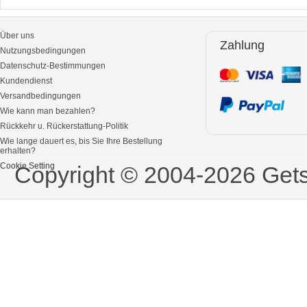
Über uns
Zahlung
Nutzungsbedingungen
Datenschutz-Bestimmungen
Kundendienst
Versandbedingungen
Wie kann man bezahlen?
Rückkehr u. Rückerstattung-Politik
Wie lange dauert es, bis Sie Ihre Bestellung
erhalten?
Cookie Setting
Copyright © 2004-2026 Gets 