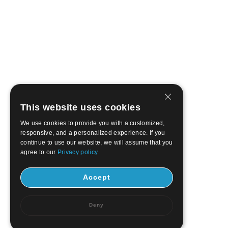
This website uses cookies
We use cookies to provide you with a customized,
responsive, and a personalized experience. If you
continue to use our website, we will assume that you
agree to our
Privacy policy.
Accept
Deny