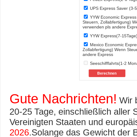
UPS Express Saver (3-5
YYW Economic Express (G
Steuern, Zollabfertigung) We
verwenden pls andere Expr
YYW Express(7-15Tage
Mexico Economic Express
Zollabfertigung) Wenn Steue
andere Express
Seeschifffahrts(1-2 Mon
Gute Nachrichten!
Wir b
20-25 Tage, einschließlich aller 
Vereinigten Staaten und europä
2026
.Solange das Gewicht der 