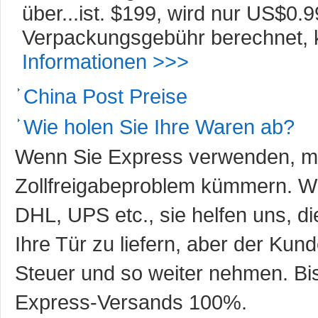
über...ist. $199, wird nur US$0.
Verpackungsgebühr berechnet, k
Informationen >>>
China Post Preise
Wie holen Sie Ihre Waren ab?
Wenn Sie Express verwenden, mu
Zollfreigabeproblem kümmern. Wi
DHL, UPS etc., sie helfen uns, d
Ihre Tür zu liefern, aber der Ku
Steuer und so weiter nehmen. Bis
Express-Versands 100%.