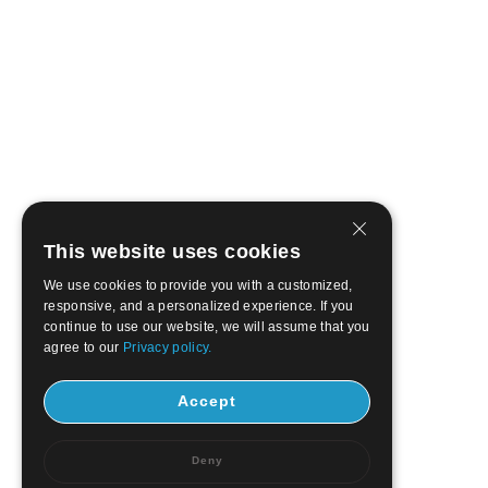
This website uses cookies
We use cookies to provide you with a customized,
responsive, and a personalized experience. If you
continue to use our website, we will assume that you
agree to our
Privacy policy.
Accept
Deny