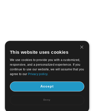
This website uses cookies
We use cookies to provide you with a customized,
responsive, and a personalized experience. If you
continue to use our website, we will assume that you
agree to our
Privacy policy.
Accept
Deny