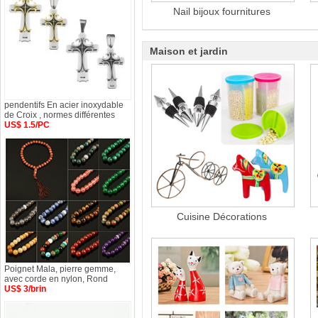
Nail bijoux fournitures
Maison et jardin
pendentifs En acier inoxydable
de Croix , normes différentes
US$ 1.5/PC
Cuisine Décorations
Poignet Mala, pierre gemme,
avec corde en nylon, Rond
US$ 3/brin