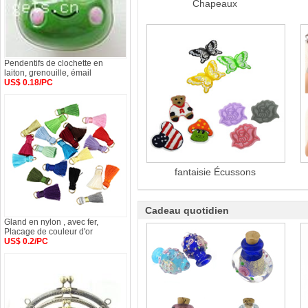
Chapeaux
Pendentifs de clochette en
laiton, grenouille, émail
US$ 0.18/PC
fantaisie Écussons
Cadeau quotidien
Gland en nylon , avec fer,
Placage de couleur d'or
US$ 0.2/PC