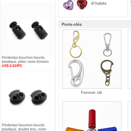
d\'habits
Porte-clés
Printemps bouchon boucle,
plastique, pilier, noire Environ
US$ 0.02/PC
Fermoir clé
Printemps bouchon boucle,
plastique, double trou, noire