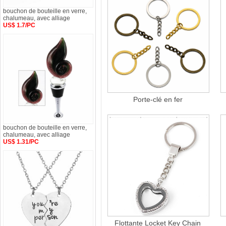
bouchon de bouteille en verre,
chalumeau, avec alliage
US$ 1.7/PC
Porte-clé en fer
bouchon de bouteille en verre,
chalumeau, avec alliage
US$ 1.31/PC
Flottante Locket Key Chain