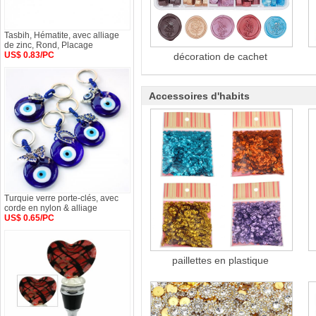
Tasbih, Hématite, avec alliage
de zinc, Rond, Placage
US$ 0.83/PC
décoration de cachet
Accessoires d'habits
Turquie verre porte-clés, avec
corde en nylon & alliage
US$ 0.65/PC
paillettes en plastique