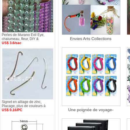
Perles de Murano Evil Eye,
Envies Arts Collections
chalumeau, fleur, DIY &
US$ 3.6/sac
Signet en alliage de zinc,
Placage, plus de couleurs à
Une poignée de voyage-
US$ 0.16/PC