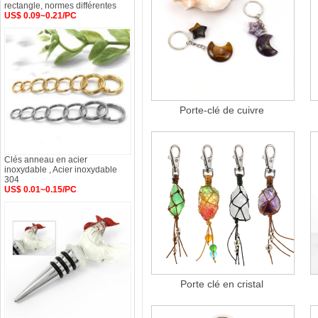
rectangle, normes différentes
US$ 0.09~0.21/PC
Porte-clé de cuivre
Clés anneau en acier
inoxydable , Acier inoxydable
304
US$ 0.01~0.15/PC
Porte clé en cristal