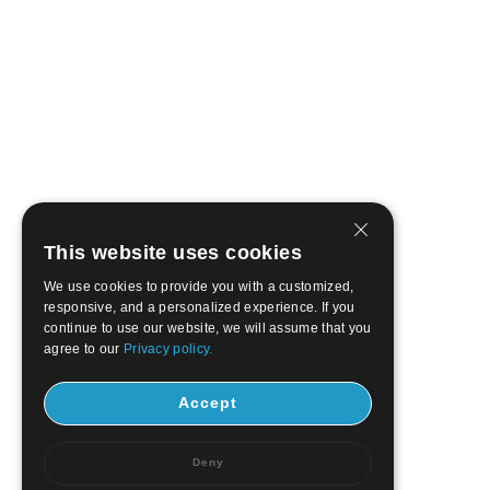
This website uses cookies
We use cookies to provide you with a customized,
responsive, and a personalized experience. If you
continue to use our website, we will assume that you
agree to our
Privacy policy.
Accept
Deny