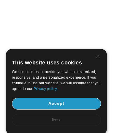
This website uses cookies
We use cookies to provide you with a customized,
responsive, and a personalized experience. If you
continue to use our website, we will assume that you
agree to our
Privacy policy.
Accept
Deny