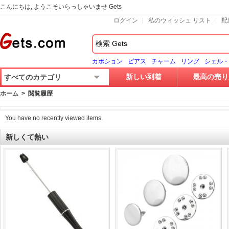
こんにちは, ようこそいらっしゃいませ Gets
ログイン
私のウィッシュ リスト
配
カボション
ピアス
チャーム
リング
シェル・
新しい到着
最高の売り
すべてのカテゴリ
ホーム
> 閲覧履歴
You have no recently viewed items.
新しくて熱い