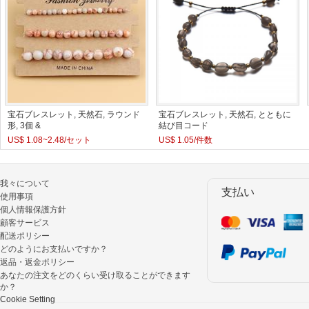
宝石ブレスレット, 天然石, ラウンド
宝石ブレスレット, 天然石, とともに
形, 3個 &
結び目コード
US$ 1.08~2.48/セット
US$ 1.05/件数
我々について
支払い
使用事項
個人情報保護方針
顧客サービス
配送ポリシー
どのようにお支払いですか？
返品・返金ポリシー
あなたの注文をどのくらい受け取ることができます
か？
Cookie Setting