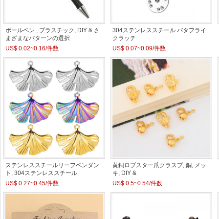
ボールペン , プラスチック, DIY & さ
304ステンレススチール バタフライ
まざまなパターンの選択
クラッチ
US$ 0.02~0.16/件数
US$ 0.07~0.09/件数
ステンレススチールリーフペンダン
黄銅ロブスター爪クラスプ, 銅, メッ
ト, 304ステンレススチール
キ, DIY &
US$ 0.27~0.45/件数
US$ 0.5~0.54/件数