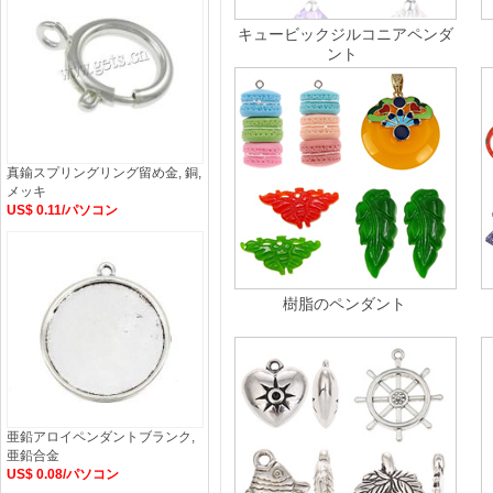
キュービックジルコニアペンダ
ント
真鍮スプリングリング留め金, 銅,
メッキ
US$ 0.11/パソコン
樹脂のペンダント
亜鉛アロイペンダントブランク,
亜鉛合金
US$ 0.08/パソコン