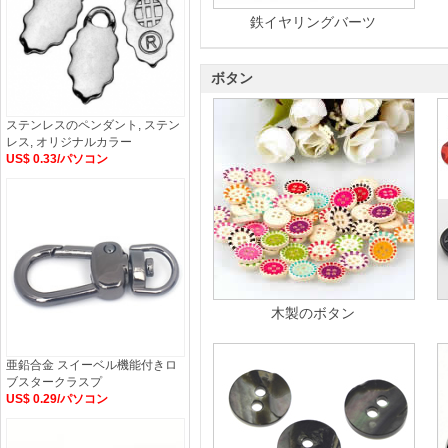
鉄イヤリングバーツ
ボタン
ステンレスのペンダント, ステン
レス, オリジナルカラー
US$ 0.33/パソコン
木製のボタン
亜鉛合金 スイーベル機能付きロ
ブスタークラスプ
US$ 0.29/パソコン