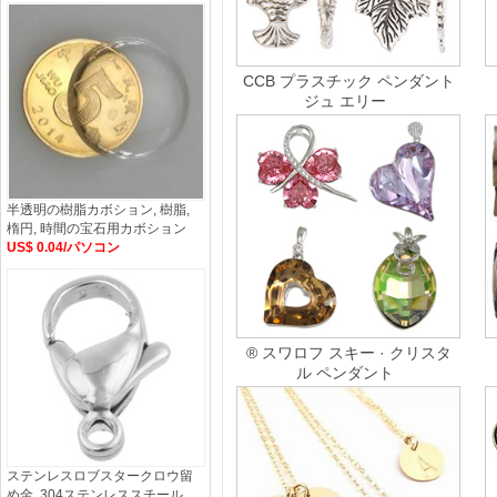
CCB プラスチック ペンダント
ジュ エリー
半透明の樹脂カボション, 樹脂,
楕円, 時間の宝石用カボション
US$ 0.04/パソコン
® スワロフ スキー · クリスタ
ル ペンダント
ステンレスロブスタークロウ留
め金, 304ステンレススチール