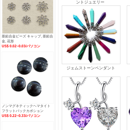
ントジュエリー
亜鉛合金ビーズ キャップ, 亜鉛合
金, 花形
US$ 0.02~0.03/パソコン
ジェムストーンペンダント
ノンマグネティックヘマタイト
フラットバックカボション
US$ 0.22~0.33/パソコン