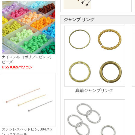
ジャンプ リング
ナイロン布 （ポリプロピレン）
ビーズ
US$ 0.02/パソコン
真鍮ジャンプリング
ステンレスヘッドピン, 304ステ
ンレススチール