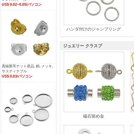
US$ 0.02~0.05/パソコン
ハンダ付けのジャンプリング
ジュエリー クラスプ
真鍮製耳ナット産品, 銅, メッキ,
サスティナブル
US$ 0.03/パソコン
磁石留め金