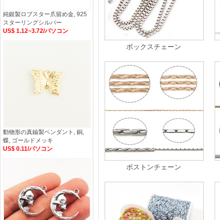
純銀製ロブスター爪留め金, 925
スターリングシルバー
US$ 1.12~3.72/パソコン
ボックスチェーン
動物形の真鍮製ペンダント, 銅,
蝶, ゴールドメッキ
US$ 0.11/パソコン
ボストンチェーン