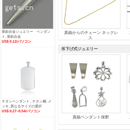
亜鉛合金ジュエリー ペンダン
真鍮からのチェーン ネックレ
ト, 亜鉛合金
ス
US$ 0.12/パソコン
吊下げ式ジュエリー
チタンペンダント , チタン鋼, メ
ッキ, 異なるサイズの選択
US$ 0.27~0.54/パソコン
真鍮ペンダント保釈