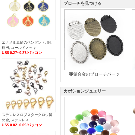
ブローチを見つける
エナメル真鍮のペンダント, 銅,
楕円, ゴールドメッキ
US$ 0.27~0.27/パソコン
亜鉛合金のブローチパーツ
カボションジュエリー
ステンレスロブスタークロウ留
め金, ステンレス
US$ 0.02~0.09/パソコン