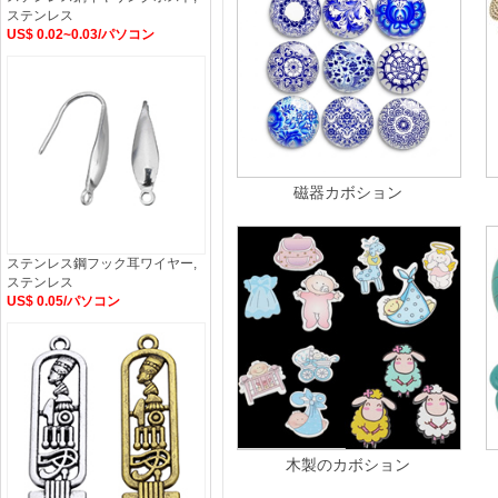
ステンレス
US$ 0.02~0.03/パソコン
磁器カボション
ステンレス鋼フック耳ワイヤー,
ステンレス
US$ 0.05/パソコン
木製のカボション