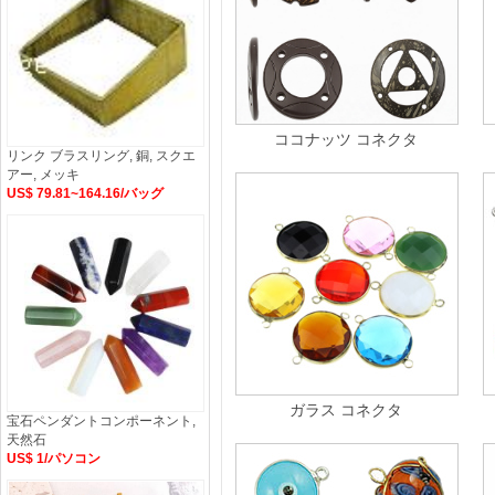
ココナッツ コネクタ
リンク ブラスリング, 銅, スクエ
アー, メッキ
US$ 79.81~164.16/バッグ
ガラス コネクタ
宝石ペンダントコンポーネント,
天然石
US$ 1/パソコン