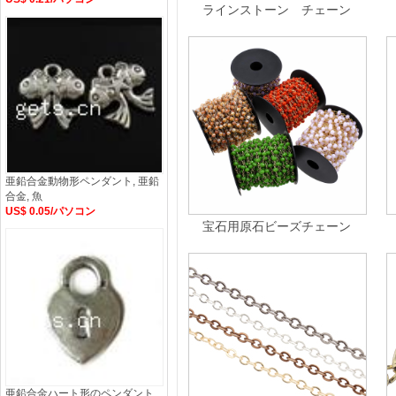
ラインストーン チェーン
亜鉛合金動物形ペンダント, 亜鉛
合金, 魚
US$ 0.05/パソコン
宝石用原石ビーズチェーン
亜鉛合金ハート形のペンダント,