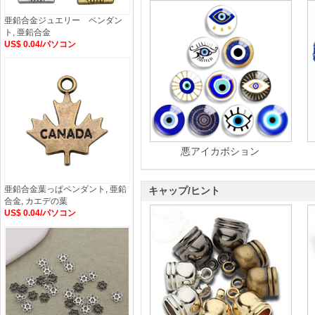
亜鉛合金ジュエリー ペンダン
ト, 亜鉛合金
US$ 0.04/パソコン
悪アイカボション
亜鉛合金葉っぱペンダント, 亜鉛
キャップ/ヒント
合金, カエデの葉
US$ 0.04/パソコン