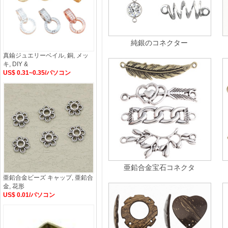
純銀のコネクター
真鍮ジュエリーベイル, 銅, メッ
キ, DIY &
US$ 0.31~0.35/パソコン
亜鉛合金宝石コネクタ
亜鉛合金ビーズ キャップ, 亜鉛合
金, 花形
US$ 0.01/パソコン