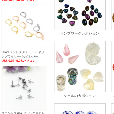
ランプワークカボション
304ステンレススチール イヤリ
ングワイヤーバックレバー
US$ 0.03~0.06/パソコン
シェルのカボション
ステンレス鋼イヤリングボスト,