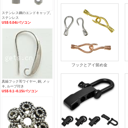
ステンレス鋼のエンドキャップ,
ステンレス
US$ 0.04/パソコン
フックとアイ留め金
真鍮フック耳ワイヤー, 銅, メッ
キ, ループ付き
US$ 0.1~0.15/パソコン