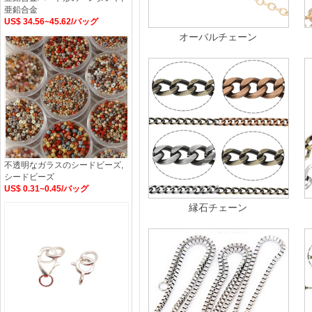
亜鉛合金
US$ 34.56~45.62/バッグ
オーバルチェーン
不透明なガラスのシードビーズ,
シードビーズ
US$ 0.31~0.45/バッグ
縁石チェーン