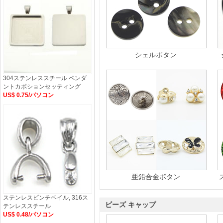
シェルボタン
304ステンレススチール ペンダ
ントカボションセッティング
US$ 0.75/パソコン
亜鉛合金ボタン
ステンレスピンチベイル, 316ス
ビーズ キャップ
テンレススチール
US$ 0.48/パソコン