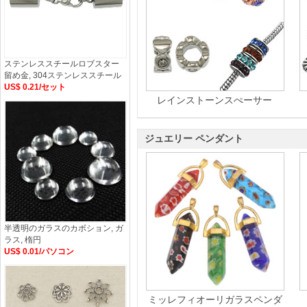
ステンレススチールロブスター
留め金, 304ステンレススチール
US$ 0.21/セット
レインストーンスぺーサー
ジュエリー ペンダント
半透明のガラスのカボション, ガ
ラス, 楕円
US$ 0.01/パソコン
ミッレフィオーリガラスペンダ