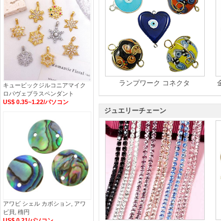
ランプワーク コネクタ
キュービックジルコニアマイク
ロパヴェブラスペンダント
US$ 0.35~1.22/パソコン
ジュエリーチェーン
アワビ シェル カボション, アワ
ビ貝, 楕円
US$ 0.21/パソコン