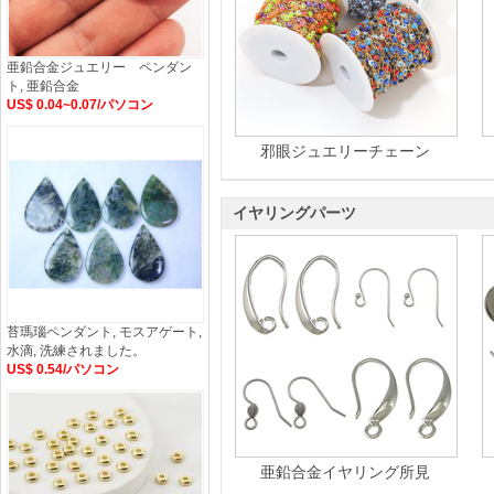
亜鉛合金ジュエリー ペンダン
ト, 亜鉛合金
US$ 0.04~0.07/パソコン
邪眼ジュエリーチェーン
イヤリングパーツ
苔瑪瑙ペンダント, モスアゲート,
水滴, 洗練されました。
US$ 0.54/パソコン
亜鉛合金イヤリング所見