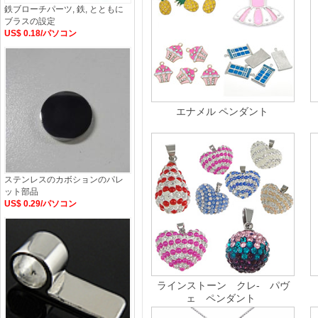
鉄ブローチパーツ, 鉄, とともに
ブラスの設定
US$ 0.18/パソコン
エナメル ペンダント
ステンレスのカボションのパレ
ット部品
US$ 0.29/パソコン
ラインストーン クレ- パヴ
ェ ペンダント