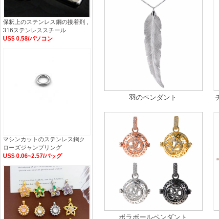
保釈上のステンレス鋼の接着剤 ,
316ステンレススチール
US$ 0.58/パソコン
羽のペンダント
マシンカットのステンレス鋼ク
ローズジャンプリング
US$ 0.06~2.57/バッグ
ボラボールペンダント