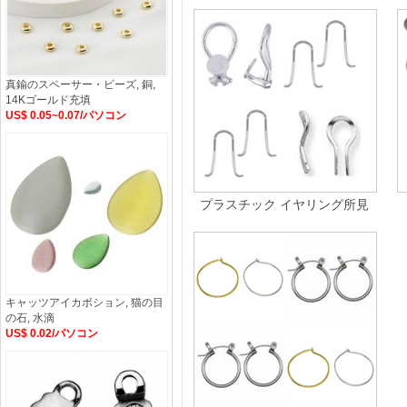
真鍮のスペーサー・ビーズ, 銅,
14Kゴールド充填
US$ 0.05~0.07/パソコン
プラスチック イヤリング所見
キャッツアイカボション, 猫の目
の石, 水滴
US$ 0.02/パソコン