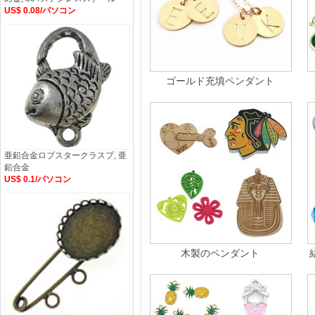
US$ 0.08/パソコン
ゴールド充填ペンダント
亜鉛合金ロブスタークラスプ, 亜
鉛合金
US$ 0.1/パソコン
木製のペンダント