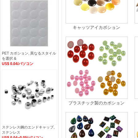
キャッツアイカボション
PET カボション, 異なるスタイル
を選択 &
US$ 0.04/パソコン
プラスチック製のカボション
ステンレス鋼のエンドキャップ,
ステンレス
US$ 0.04~0.05/パソコン