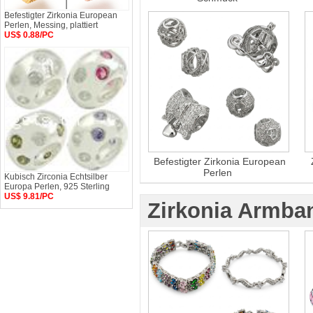
Befestigter Zirkonia European
Perlen, Messing, plattiert
US$ 0.88/PC
Befestigter Zirkonia European
Perlen
Kubisch Zirconia Echtsilber
Europa Perlen, 925 Sterling
US$ 9.81/PC
Zirkonia Armba