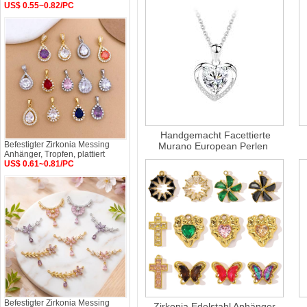
US$ 0.55~0.82/PC
Handgemacht Facettierte
Befestigter Zirkonia Messing
Murano European Perlen
Anhänger, Tropfen, plattiert
US$ 0.61~0.81/PC
Befestigter Zirkonia Messing
Zirkonia Edelstahl Anhänger