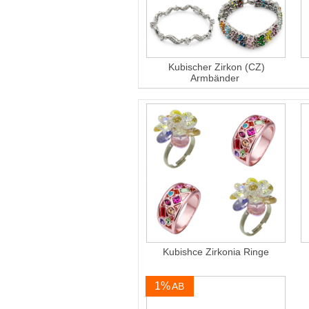
Kubischer Zirkon (CZ)
Armbänder
Kubishce Zirkonia Ringe
1%
AB