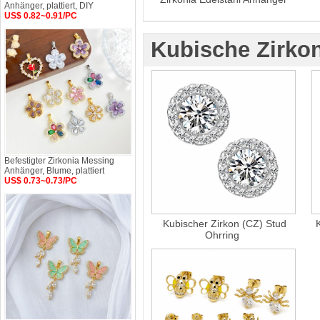
Anhänger, plattiert, DIY
US$ 0.82~0.91/PC
Kubische Zirkon
Befestigter Zirkonia Messing
Anhänger, Blume, plattiert
US$ 0.73~0.73/PC
Kubischer Zirkon (CZ) Stud
Ohrring