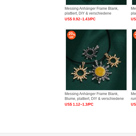
Messing Anhänger Frame Blank,
Me
plattiert, DIY & verschiedene
pla
US$ 0.92~1.43/PC
US
20
Messing Anhänger Frame Blank,
Me
Blume, plattiert, DIY & verschiedene
run
US$ 1.12~1.3/PC
US