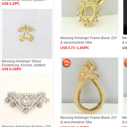
US$ 0.2/PC
Messing Anhänger Frame Blank, DIY
Me
& verschiedene Stile
& v
US$ 0.73~1.45/PC
US
Messing Anhänger Strass
20
Einstellung, Kirsche, plattiert
US$ 0.19/PC
Messing Anhänger Frame Blank, DIY
Me
& verschiedene Stile
& v
Messing Anhänger Rohling, DIY