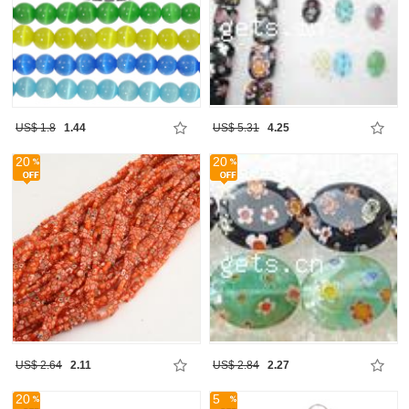
US$ 1.8
1.44
US$ 5.31
4.25
20
20
US$ 2.64
2.11
US$ 2.84
2.27
20
5