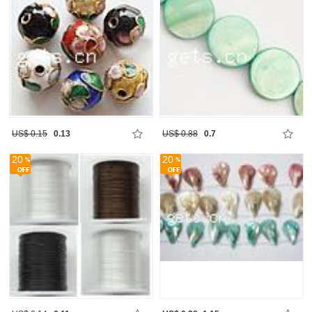
US$ 0.15
0.13
US$ 0.88
0.7
20
20