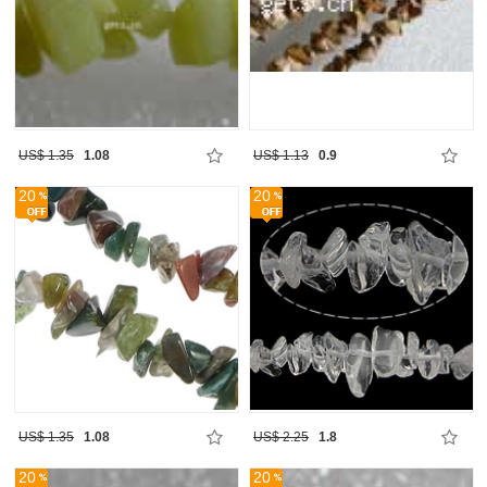
US$ 1.35
1.08
US$ 1.13
0.9
20
20
US$ 1.35
1.08
US$ 2.25
1.8
20
20