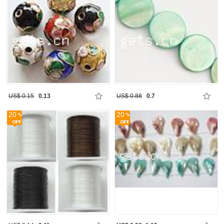
US$ 0.15
0.13
US$ 0.88
0.7
20
20