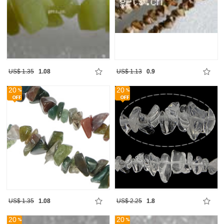
US$ 1.35
1.08
US$ 1.13
0.9
20
20
US$ 1.35
1.08
US$ 2.25
1.8
20
20