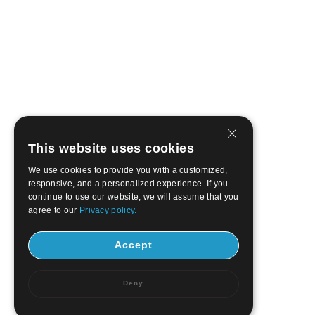
This website uses cookies
We use cookies to provide you with a customized,
responsive, and a personalized experience. If you
continue to use our website, we will assume that you
agree to our
Privacy policy.
Accept
Deny