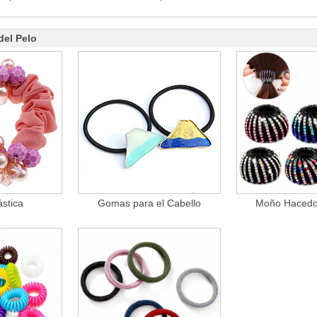
del Pelo
stica
Gomas para el Cabello
Moño Hacedor