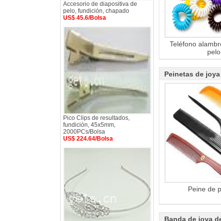
Accesorio de diapositiva de
pelo, fundición, chapado
US$ 45.6/Bolsa
Teléfono alambre
pelo
Peinetas de joya
Pico Clips de resultados,
fundición, 45x5mm,
2000PCs/Bolsa
US$ 224.64/Bolsa
Peine de p
Banda de joya d