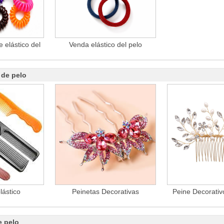
 elástico del
Venda elástico del pelo
 de pelo
lástico
Peinetas Decorativas
Peine Decorativ
e pelo