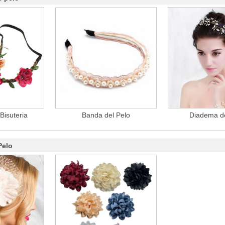
Bisuteria
Banda del Pelo
Diadema d
Pelo