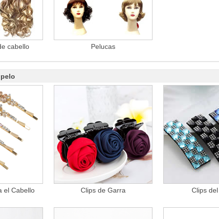
de cabello
Pelucas
 pelo
 el Cabello
Clips de Garra
Clips del