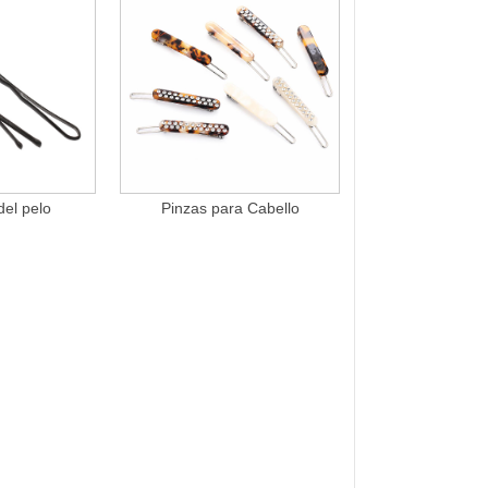
del pelo
Pinzas para Cabello