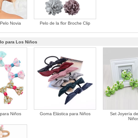
 Pelo Novia
Pelo de la flor Broche Clip
lo para Los Niños
 para Niños
Goma Elástica para Niños
Set Joyería de
Niño