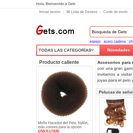
Hola, Bienvenido a Gets
Iniciar sesión
Mi Lista de Deseos
Coste de envío
espejo
acero cadena
ch
Novedades
TODAS LAS CATEGORÍAS
Producto caliente
Accesorios para 
con una gran gama
invitamos a visit
joyas para el pelo y
Pelucas de seño
Moño Hacedor del Pelo, Nylón,
más colores para la opción
US$ 0.17/UD