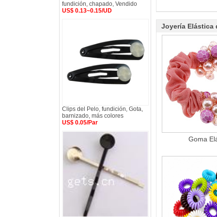
fundición, chapado, Vendido
US$ 0.13~0.15/UD
Joyería Elástica 
Clips del Pelo, fundición, Gota,
barnizado, más colores
US$ 0.05/Par
Goma Elá