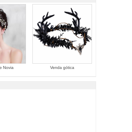
e Novia
Venda gótica