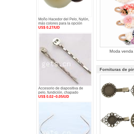
Moño Hacedor del Pelo, Nylón,
más colores para la opción
US$ 0.27/UD
Moda venda 
Fornituras de pi
Accesorio de diapositiva de
pelo, fundición, chapado
US$ 0.02~0.05/UD