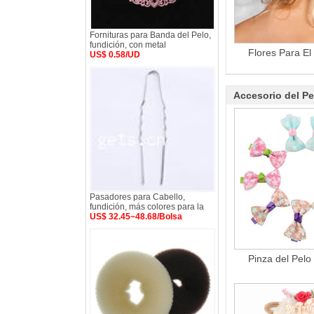
Fornituras para Banda del Pelo,
fundición, con metal
Flores Para El
US$ 0.58/UD
Accesorio del Pe
Pasadores para Cabello,
fundición, más colores para la
US$ 32.45~48.68/Bolsa
Pinza del Pelo