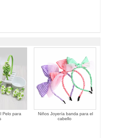
l Pelo para
Niños Joyería banda para el
s
cabello