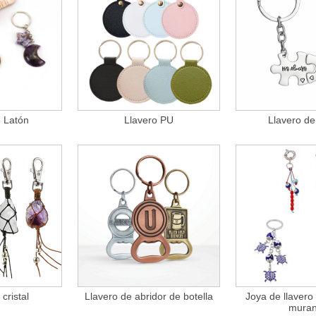
e Latón
Llavero PU
Llavero de
cristal
Llavero de abridor de botella
Joya de llavero 
mura