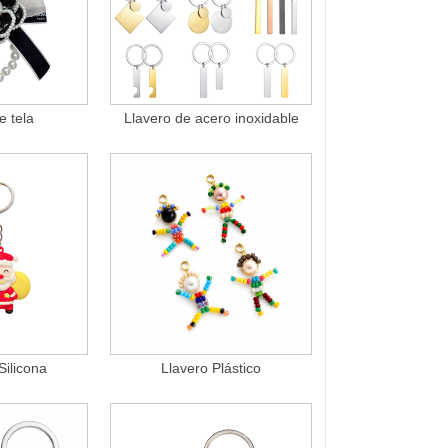
e tela
Llavero de acero inoxidable
Silicona
Llavero Plástico