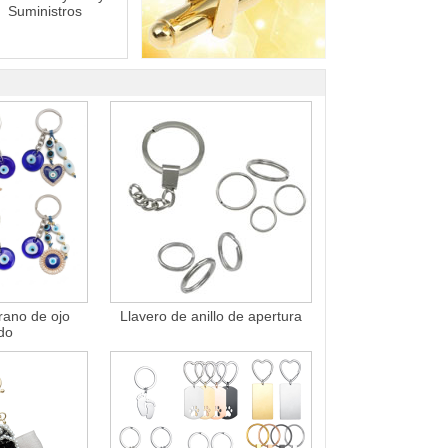
Suministros
rano de ojo
Llavero de anillo de apertura
do