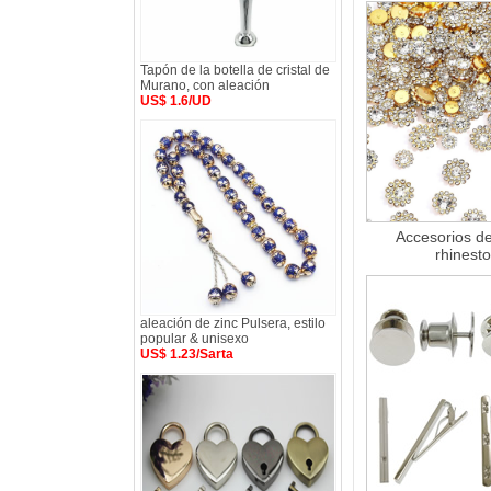
Tapón de la botella de cristal de
Murano, con aleación
US$ 1.6/UD
Accesorios de
rhinest
aleación de zinc Pulsera, estilo
popular & unisexo
US$ 1.23/Sarta