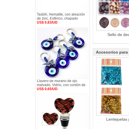
Tasbih, Hematite, con aleación
de zinc, Esférico, chapado
US$ 0.83/UD
Sello de de
Accesorios para
Llavero de murano de ojo
malvado, Vidrio, con cordón de
US$ 0.65/UD
Lentejuelas 