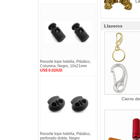
La
Llaveros
Resorte tope hebilla, Plástico,
Columna, Negro, 10x21mm
US$ 0.02/UD
Cierre de
Resorte tope hebilla, Plástico,
perforado doble, Negro