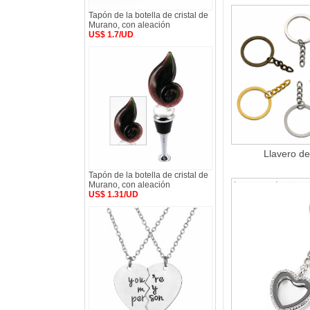
Tapón de la botella de cristal de
Murano, con aleación
US$ 1.7/UD
Llavero de
Tapón de la botella de cristal de
Murano, con aleación
US$ 1.31/UD