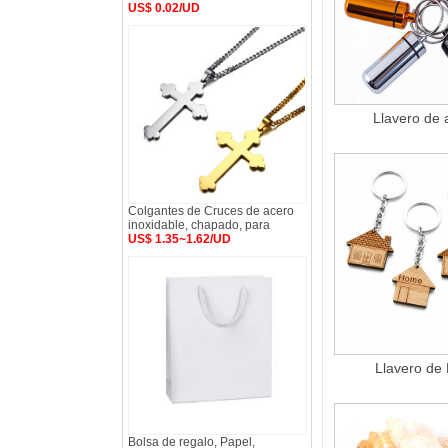
US$ 0.02/UD
Llavero de 
Colgantes de Cruces de acero
inoxidable, chapado, para
US$ 1.35~1.62/UD
Llavero de
Bolsa de regalo, Papel,