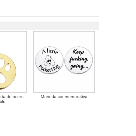
ría de acero
Moneda conmemorativa
ble