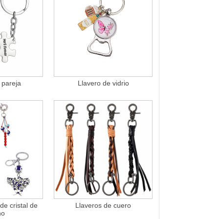
 pareja
Llavero de vidrio
de cristal de
Llaveros de cuero
no