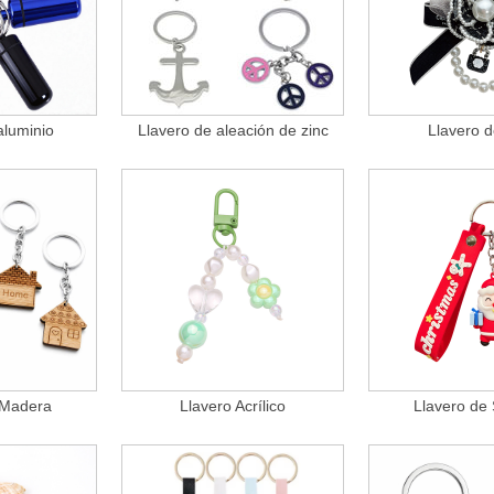
aluminio
Llavero de aleación de zinc
Llavero d
 Madera
Llavero Acrílico
Llavero de 