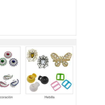
ecoración
Hebilla