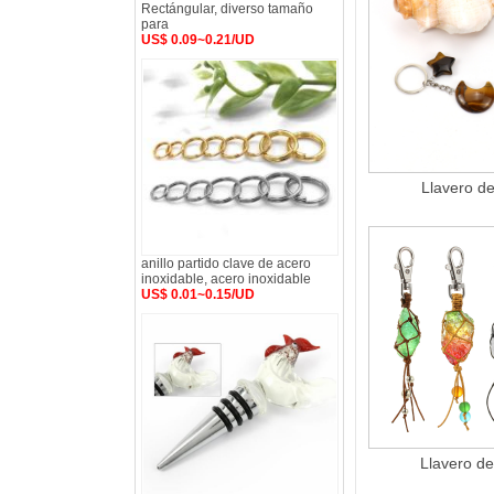
Rectángular, diverso tamaño
para
US$ 0.09~0.21/UD
Llavero d
anillo partido clave de acero
inoxidable, acero inoxidable
US$ 0.01~0.15/UD
Llavero de 