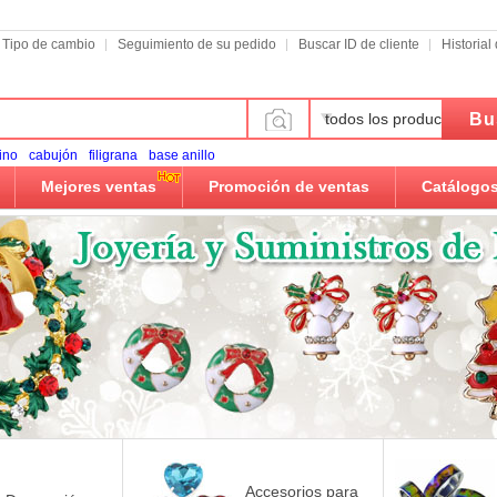
Tipo de cambio
Seguimiento de su pedido
Buscar ID de cliente
Historia
Bu
todos los productos
ino
cabujón
filigrana
base anillo
Mejores ventas
Promoción de ventas
Catálogo
Accesorios para