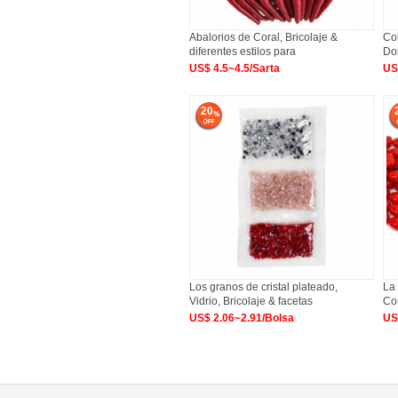
Abalorios de Coral, Bricolaje &
Col
diferentes estilos para
Don
US$ 4.5~4.5/Sarta
US
20
Los granos de cristal plateado,
La
Vidrio, Bricolaje & facetas
Co
US$ 2.06~2.91/Bolsa
US