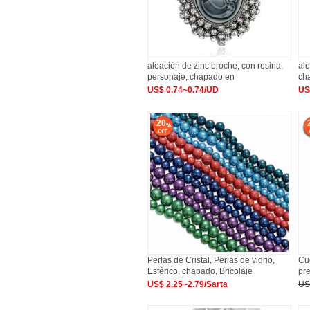
aleación de zinc broche, con resina,
ale
personaje, chapado en
ch
US$ 0.74~0.74/UD
US
20
Perlas de Cristal, Perlas de vidrio,
Cu
Esférico, chapado, Bricolaje
pre
US$ 2.25~2.79/Sarta
US