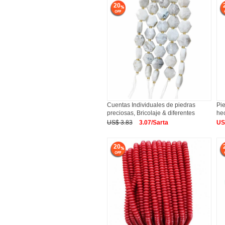
20
Cuentas Individuales de piedras
Pie
preciosas, Bricolaje & diferentes
he
US$ 3.83
3.07/Sarta
US
20