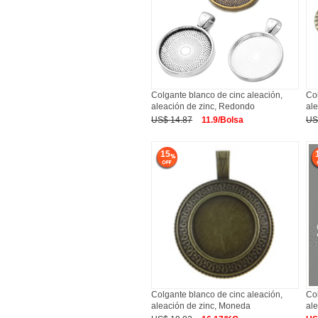
Colgante blanco de cinc aleación,
Col
aleación de zinc, Redondo
ale
US$ 14.87
11.9/Bolsa
US
15
Colgante blanco de cinc aleación,
Col
aleación de zinc, Moneda
al