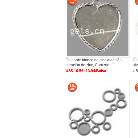
Colgante blanco de cinc aleación,
Col
aleación de zinc, Corazón
al
US$ 10.56~13.94/Bolsa
US
15