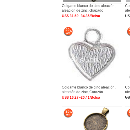
Colgante blanco de cinc aleación,
Col
aleación de zinc, chapado
ale
US$ 31.69~34.85/Bolsa
US
20
Colgante blanco de cinc aleación,
Col
aleación de zinc, Corazón
ale
US$ 16.27~20.41/Bolsa
US
20