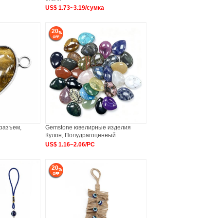
US$ 1.73~3.19/сумка
20
разъем,
Gemstone ювелирные изделия
Кулон, Полудрагоценный
US$ 1.16~2.06/PC
20