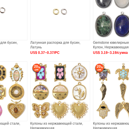
для бусин,
Латунная распорка для бусин,
Gemstone ювелирные
Латунь
Кулон, Нержавеющая
US$ 0.37~0.37/PC
US$ 3.19~3.19/сумка
20
20
ющей стали,
Кулоны из нержавеющей стали,
Кулоны из нержавеющ
Нержавеющая
Нержавеющая