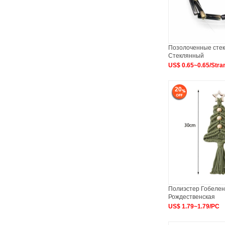
Позолоченные стек
Стеклянный
US$ 0.65~0.65/Stra
20
Полиэстер Гобелен
Рождественская
US$ 1.79~1.79/PC