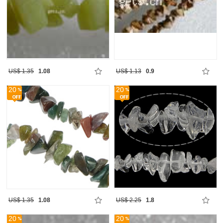
US$ 1.35
1.08
US$ 1.13
0.9
20
20
US$ 1.35
1.08
US$ 2.25
1.8
20
20