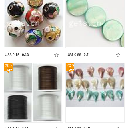
US$ 0.15
0.13
US$ 0.88
0.7
20
20