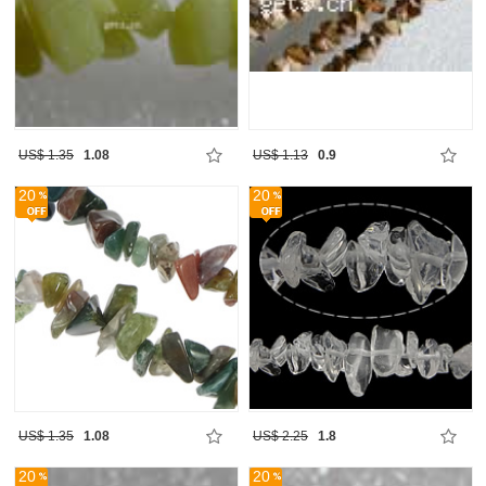
US$ 1.35
1.08
US$ 1.13
0.9
20
20
US$ 1.35
1.08
US$ 2.25
1.8
20
20