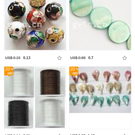
US$ 0.15
0.13
US$ 0.88
0.7
20
20