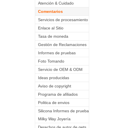
Atención & Cuidado
Comentarios
Servicios de procesamiento
Enlace al Sitio
Tasa de moneda
Gestión de Reclamaciones
Informes de pruebas
Foto Tomando
Servicio de OEM & ODM
Ideas producidas
Aviso de copyright
Programa de afiliados
Politica de envios
Silicona Informes de prueba
Milky Way Joyería
Derechos de autor de gets