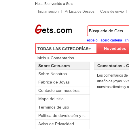
Hola, Bienvenido a Gets
Iniciar sesión
Mi Lista de Deseos
Coste de envío
espejo
acero cadena
ch
Novedades
TODAS LAS CATEGORÍAS
Inicio
>
Comentarios
Sobre Gets.com
Comentarios - G
Sobre Nosotros
Los comentarios de l
diseño de joyas. 99
Fábrica de Joyas
nuestros clientes y 
Contacte con nosotros
Mapa del sitio
Términos de uso
Política de devolución y reembolso
Aviso de Privacidad