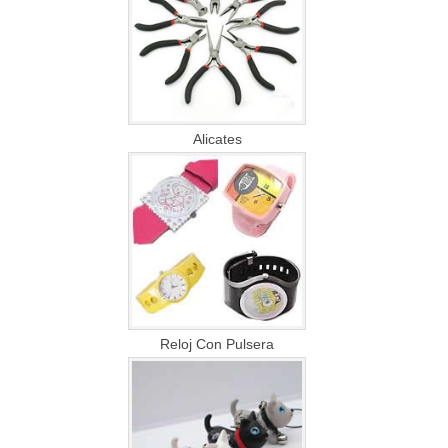
Alicates
Reloj Con Pulsera