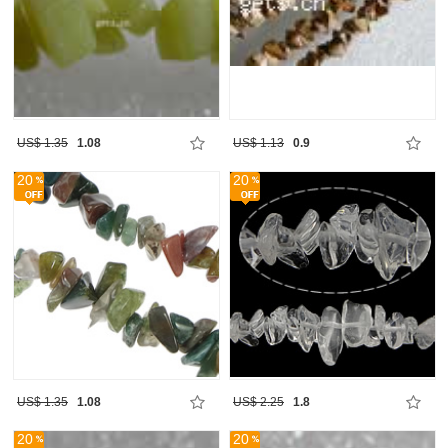
US$ 1.35
1.08
US$ 1.13
0.9
20
20
US$ 1.35
1.08
US$ 2.25
1.8
20
20