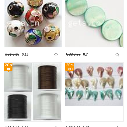
US$ 0.15
0.13
US$ 0.88
0.7
20
20