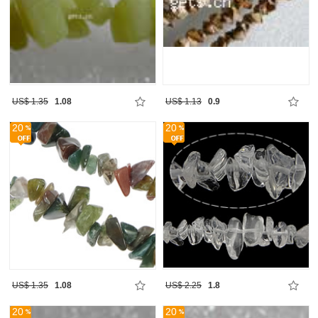
US$ 1.35
1.08
US$ 1.13
0.9
20
20
US$ 1.35
1.08
US$ 2.25
1.8
20
20