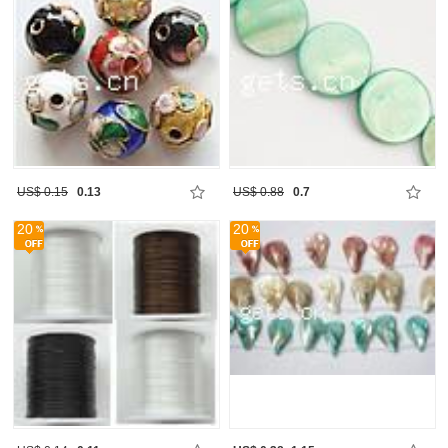
US$ 0.15
0.13
US$ 0.88
0.7
20
20