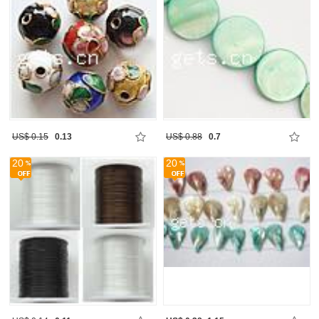
US$ 0.15
0.13
US$ 0.88
0.7
20
20