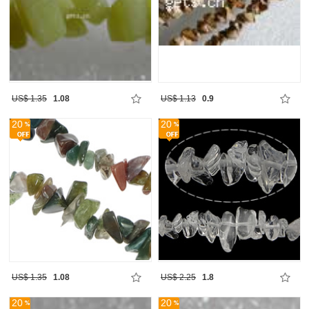
US$ 1.35
1.08
US$ 1.13
0.9
20
20
US$ 1.35
1.08
US$ 2.25
1.8
20
20