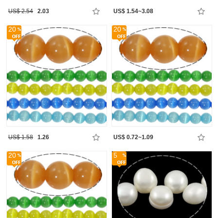
US$ 2.54
2.03
US$ 1.54~3.08
20
20
US$ 1.58
1.26
US$ 0.72~1.09
20
5