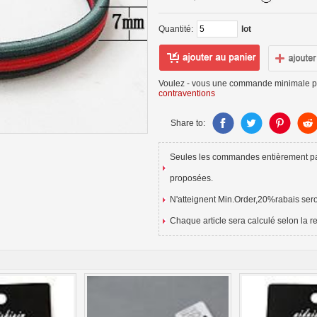
Quantité:
lot
Voulez - vous une commande minimale plu
contraventions
Share to:
Seules les commandes entièrement 
proposées.
N'atteignent Min.Order,20%rabais seron
Chaque article sera calculé selon la r