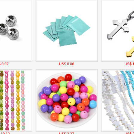
 0.02
US$ 0.06
US$ 1