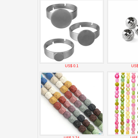
US$ 0.1
US$