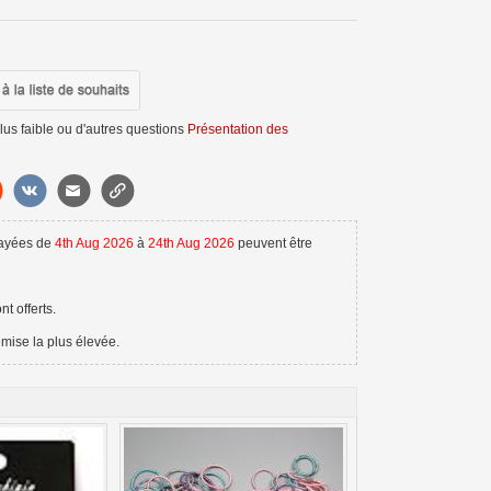
s faible ou d'autres questions
Présentation des
payées de
4th Aug 2026
à
24th Aug 2026
peuvent être
t offerts.
emise la plus élevée.