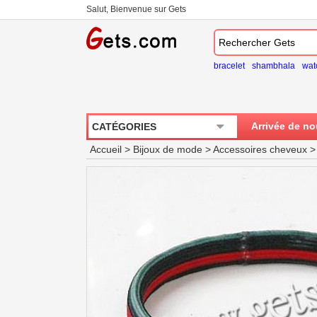
Salut, Bienvenue sur Gets
bracelet
shambhala
wat
Arrivée de n
CATÉGORIES
Accueil
>
Bijoux de mode
>
Accessoires cheveux