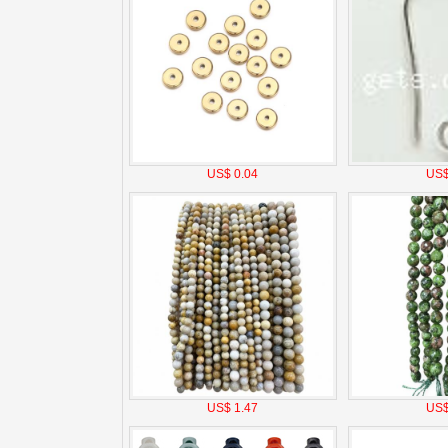
US$ 0.04
US$
US$ 1.47
US$