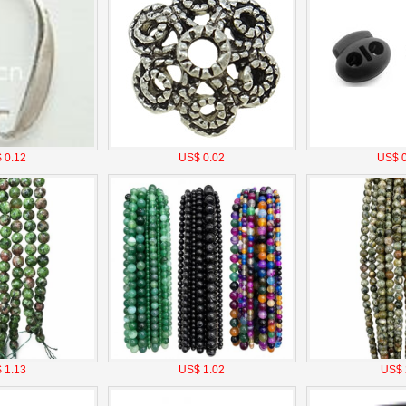
 0.12
US$ 0.02
US$ 0
 1.13
US$ 1.02
US$ 