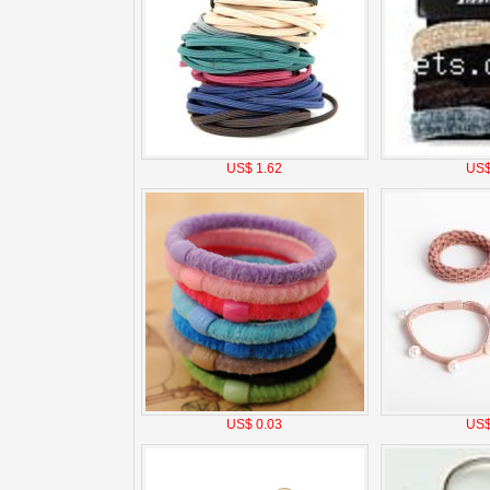
US$ 1.62
US$
US$ 0.03
US$