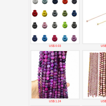
US$ 0.03
US$
US$ 1.24
US$