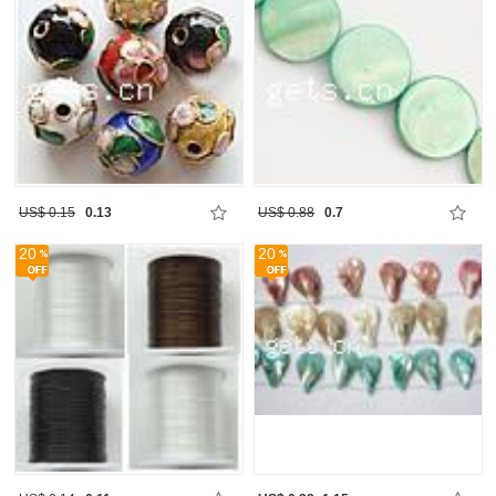
US$ 0.15
0.13
US$ 0.88
0.7
20
20