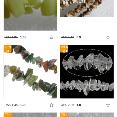
US$ 1.35
1.08
US$ 1.13
0.9
20
20
US$ 1.35
1.08
US$ 2.25
1.8
20
20