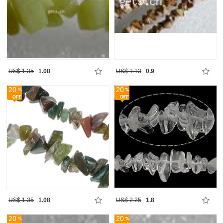
US$ 1.35
1.08
US$ 1.13
0.9
20
20
US$ 1.35
1.08
US$ 2.25
1.8
20
20