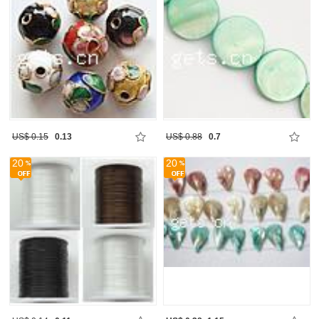
US$ 0.15
0.13
US$ 0.88
0.7
20
20