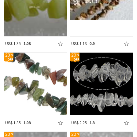
US$ 1.35
1.08
US$ 1.13
0.9
20
20
US$ 1.35
1.08
US$ 2.25
1.8
20
20