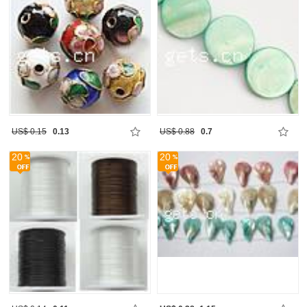
US$ 0.15
0.13
US$ 0.88
0.7
20
20