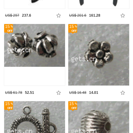
US$ 297
237.6
US$ 201.6
161.28
15
15
US$ 61.78
52.51
US$ 16.48
14.01
15
15