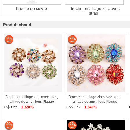
Broche de cuivre
Broche en alliage zinc avec
stras
Produit chaud
20
20
Broche en alliage zinc avec stras,
Broche en alliage zinc avec stras,
alliage de zinc, fleur, Plaqué
alliage de zinc, fleur, Plaqué
US$ 1.65
1.32/PC
US$ 1.67
1.34/PC
20
20