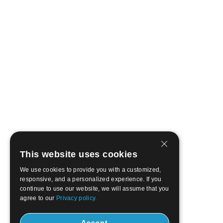
This website uses cookies
We use cookies to provide you with a customized,
responsive, and a personalized experience. If you
continue to use our website, we will assume that you
agree to our
Privacy policy.
Accept