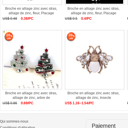
Broche en alliage zinc avec stras,
Broche en alliage zinc avec stras,
alliage de zinc, fleur, Placage
alliage de zinc, fleur, Placage
US$ 0.48
0.38/PC
US$ 0.5
0.4/PC
20
20
Broche en alliage zinc avec stras,
Broche en alliage zinc avec stras,
alliage de zinc, arbre de
alliage de zinc, Insecte
US$ 0.86
0.69/PC
US$ 1.16~1.54/PC
Qui sommes-nous
Paiement
Conditions d'utilisation