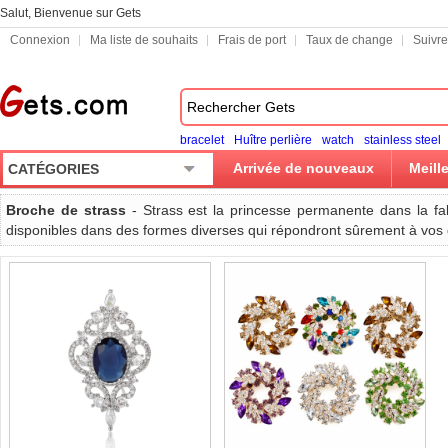
Salut, Bienvenue sur Gets
Connexion
Ma liste de souhaits
Frais de port
Taux de change
Suivr
bracelet
Huître perlière
watch
stainless steel
Arrivée de nouveaux
Meill
CATÉGORIES
Broche de strass
- Strass est la princesse permanente dans la fab
disponibles dans des formes diverses qui répondront sûrement à vos d