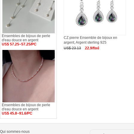
Ensembles de bijoux de perle
CZ pierre Ensemble de bijoux en
d'eau douce en argent
argent, Argent sterling 925
US$ 57.25~57.25/PC
US$ 23.13
22.9/fixé
Ensembles de bijoux de perle
d'eau douce en argent
US$ 45.8~91.6/PC
Qui sommes-nous