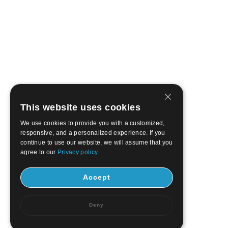
This website uses cookies
We use cookies to provide you with a customized,
responsive, and a personalized experience. If you
continue to use our website, we will assume that you
agree to our
Privacy policy.
Accept
Deny