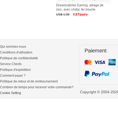
Dreamcatcher Earring, alliage de
zinc, avec cristal, fer boucle
US$ 1.08
0.87/paire
Qui sommes-nous
Paiement
Conditions d'utilisation
Politique de confidentialité
Service Clients
Politique d'expédition
Comment payer ?
Politique de retour et de remboursement
Combien de temps pour recevoir votre commande?
Copyright © 2004-2026 
Cookie Setting