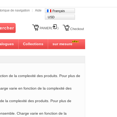
torique de navigation
Aide
Français
USD
ercher
PANIER(
)
Checkout
alogues
Collections
sur mesure
ction de la complexité des produits. Pour plus de
harge varie en fonction de la complexité des
n de la complexité des produits. Pour plus de
ensemble. Charge varie en fonction de la