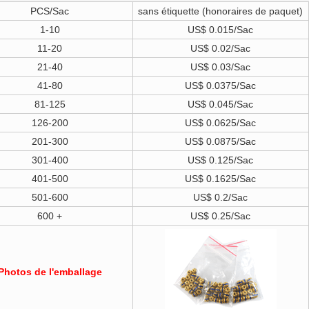
PCS/Sac
sans étiquette (honoraires de paquet)
1-10
US$ 0.015/Sac
11-20
US$ 0.02/Sac
21-40
US$ 0.03/Sac
41-80
US$ 0.0375/Sac
81-125
US$ 0.045/Sac
126-200
US$ 0.0625/Sac
201-300
US$ 0.0875/Sac
301-400
US$ 0.125/Sac
401-500
US$ 0.1625/Sac
501-600
US$ 0.2/Sac
600 +
US$ 0.25/Sac
Photos de l'emballage