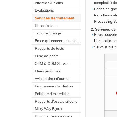
complexité des
Attention & Soins
Perles en gros
Evaluations
travailleurs a
Services de traitement
Processing Se
Liens de sites
2. Services de
Taux de change
Nous pouvons 
En ce qui concerne la plainte
l'échantillon
S'il vous plaî
Rapports de tests
Prise de photo
OEM & ODM Service
Idées produites
Avis de droit d'auteur
Programme d'affiliation
Politique d'expédition
Rapports d'essais silicone
Milky Way Bijoux
Droit d’auteur des gets