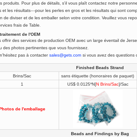
 produits. Pour plus de détails, s'il vous plaît contactez notre personne
 et les résultats---pour les perles en gros et les résultats qui sont c
fin de diviser et de les emballer selon votre condition. Veuillez vous repo
rvices frais de Table.
 traitement de l'OEM
offrir des services de production OEM avec un large éventail de Jerse
 ou des photos pertinentes que vous fournissez.
t n'hésitez pas à contacter
sales@gets.com
si vous avez des questions 
Finished Beads Strand
Brins/Sac
sans étiquette (honoraires de paquet)
1
US$ 0.0125*N[
N Brins/Sac
]/Sac
Photos de l'emballage
Beads and Findings by Bag