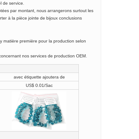
l de service.
omptées par montant, nous arrangerons surtout les
rter à la pièce jointe de bijoux conclusions
y matière première pour la production selon
concernant nos services de production OEM.
avec étiquette ajoutera de
US$ 0.01/Sac