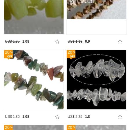
US$ 1.35
1.08
US$ 1.13
0.9
20
20
US$ 1.35
1.08
US$ 2.25
1.8
20
20