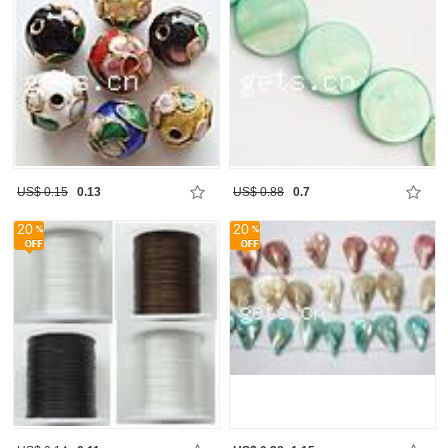
US$ 0.15
0.13
US$ 0.88
0.7
20
20