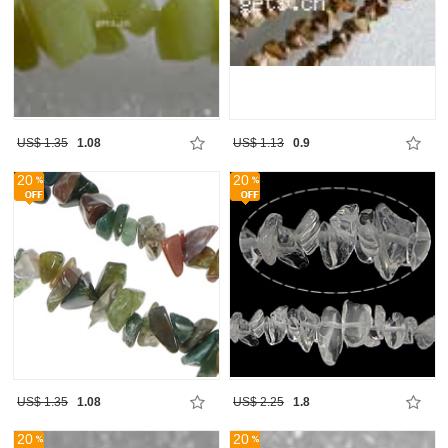
US$ 1.35
1.08
US$ 1.13
0.9
20
20
US$ 1.35
1.08
US$ 2.25
1.8
20
20