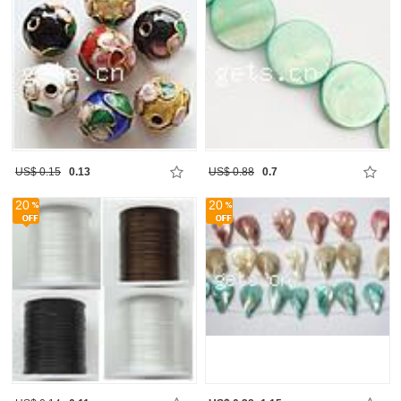
US$ 0.15
0.13
US$ 0.88
0.7
20
20