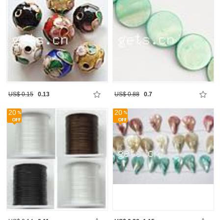
US$ 0.15
0.13
US$ 0.88
0.7
20
20