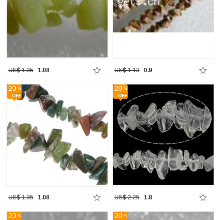
US$ 1.35
1.08
US$ 1.13
0.9
20
20
US$ 1.35
1.08
US$ 2.25
1.8
20
20