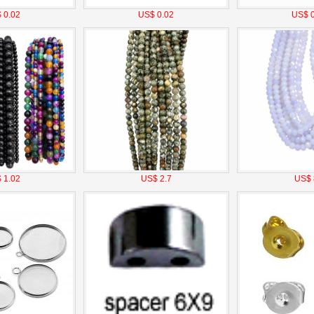
 0.02
US$ 0.02
US$ 0
 1.02
US$ 2.7
US$ 