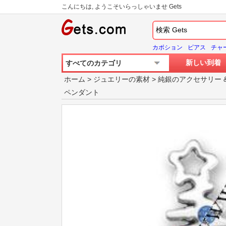
こんにちは, ようこそいらっしゃいませ Gets
カボション
ピアス
チャ
新しい到着
すべてのカテゴリ
ホーム
>
ジュエリーの素材
>
純銀のアクセサリー
ペンダント