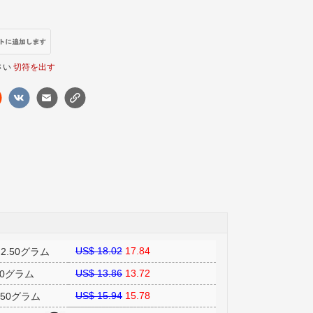
さい
切符を出す
US$ 18.02
17.84
量:2.50グラム
US$ 13.86
13.72
2.50グラム
US$ 15.94
15.78
:2.50グラム