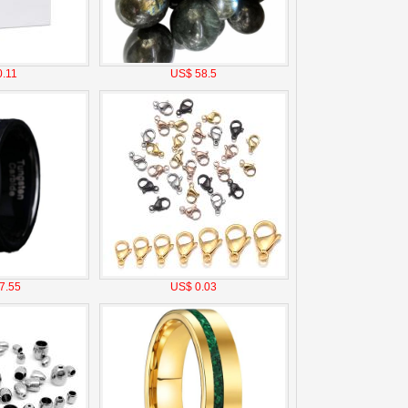
.11
US$ 58.5
7.55
US$ 0.03