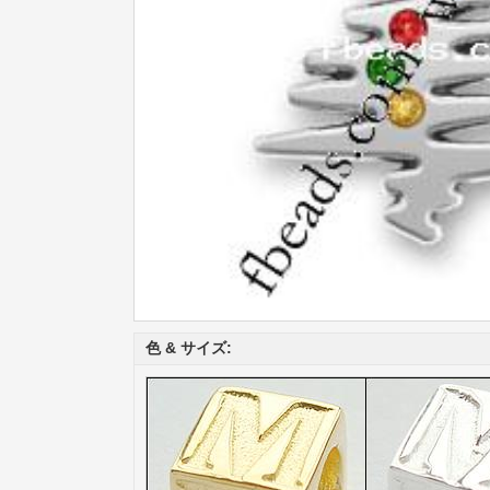
色 & サイズ: