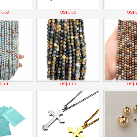
 0.03
US$ 0.02
US$ 0
$ 0.9
US$ 1.13
US$ 1