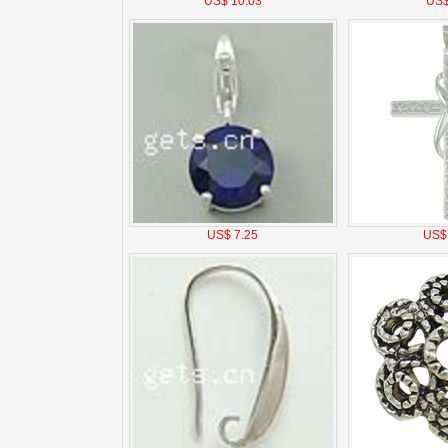
US$ 10.03
US$
US$ 7.25
US$