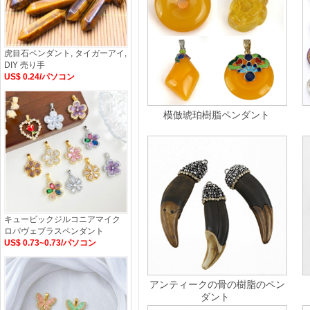
虎目石ペンダント, タイガーアイ,
DIY 売り手
US$ 0.24/パソコン
模倣琥珀樹脂ペンダント
キュービックジルコニアマイク
ロパヴェブラスペンダント
US$ 0.73~0.73/パソコン
アンティークの骨の樹脂のペン
ダント