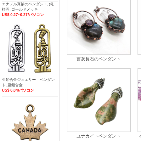
エナメル真鍮のペンダント, 銅,
楕円, ゴールドメッキ
US$ 0.27~0.27/パソコン
曹灰長石のペンダント
亜鉛合金ジュエリー ペンダン
ト, 亜鉛合金
US$ 0.04/パソコン
ユナカイトペンダント