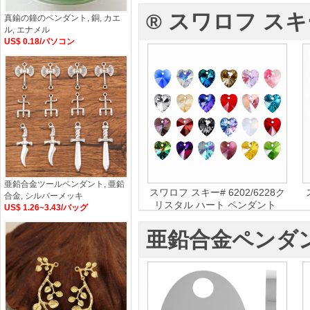
® スワロフ スキ
真鍮の鐘のペンダント, 銅, カエ
ル, エナメル
US$ 0.18/パソコン
亜鉛合金ツールペンダント, 亜鉛
スワロフ スキー# 6202/6228ク
合金, シルバーメッキ
リスタル ハート ペンダント
US$ 1.26~3.43/バッグ
亜鉛合金ペンダ