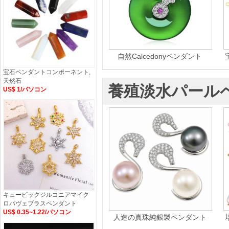
自然Calcedonyペンダント
宝石ペンダントコンポーネント,
天然石
養殖淡水パール
US$ 1/パソコン
キュービックジルコニアマイク
ロパヴェブラスペンダント
US$ 0.35~1.22/パソコン
人造の真珠純銀製ペンダント