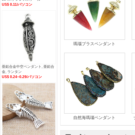
US$ 0.11/パソコン
瑪瑙ブラスペンダント
亜鉛合金中空ペンダント, 亜鉛合
金, ランタン
US$ 0.24~0.29/パソコン
自然海瑪瑙ペンダント