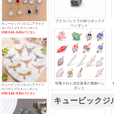
ブラスパンドラの祈りボックス
キュービックジルコニアマイク
ペンダント
ロパヴェブラスペンダント
US$ 0.61~0.81/パソコン
培養された淡水真珠の黄銅ペン
キュービックジルコニアマイク
ダント
ロパヴェブラスペンダント
US$ 0.82~0.91/パソコン
キュービックジ