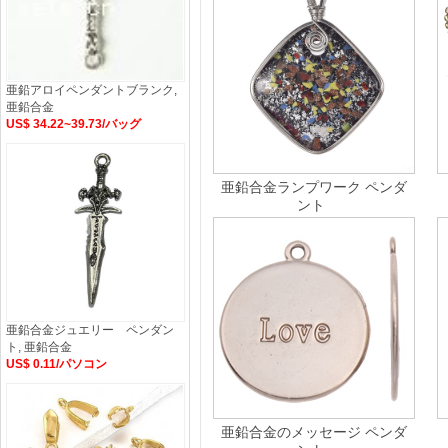
亜鉛アロイペンダントブランク,
亜鉛合金
US$ 34.22~39.73/バッグ
亜鉛合金ランプワーク ペンダ
ント
亜鉛合金ジュエリー ペンダン
ト, 亜鉛合金
US$ 0.11/パソコン
亜鉛合金のメッセージ ペンダ