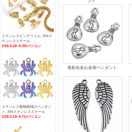
ント
ステンレスピンチベイル, 304ス
テンレススチール
US$ 0.28~0.35/パソコン
亜鉛合金お金袋ペンダント
ステンレス動物模様のペンダン
ト, 304ステンレススチール
US$ 0.19~0.71/パソコン