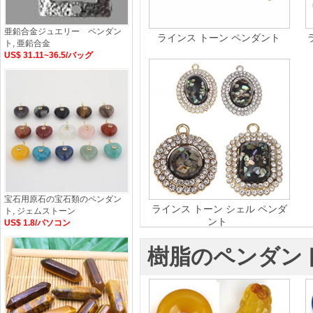
亜鉛合金ジュエリー ペンダン
ラインス トーン ペンダント
ト, 亜鉛合金
US$ 31.11~36.5/バッグ
宝石用原石の宝石類のペンダン
ラインス トーン シェル ペンダ
ト, ジェムストーン
ント
US$ 1.8/パソコン
樹脂のペンダン