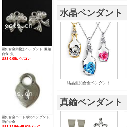
水晶ペンダント
亜鉛合金動物形ペンダント, 亜鉛
合金, 魚
US$ 0.05/パソコン
結晶亜鉛合金ペンダント
真鍮ペンダント
亜鉛合金ハート形のペンダント,
亜鉛合金
US$ 34.56~45.62/バッグ