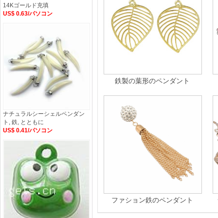
14Kゴールド充填
US$ 0.63/パソコン
鉄製の葉形のペンダント
ナチュラルシーシェルペンダン
ト, 鉄, とともに
US$ 0.41/パソコン
ファション鉄のペンダント