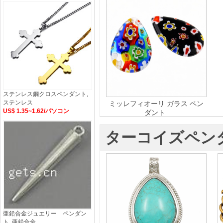
ステンレス鋼クロスペンダント,
ステンレス
ミッレフィオーリ ガラス ペン
US$ 1.35~1.62/パソコン
ダント
ターコイズペン
亜鉛合金ジュエリー ペンダン
ト, 亜鉛合金