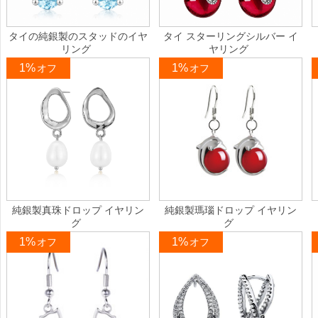
タイの純銀製のスタッドのイヤ
タイ スターリングシルバー イ
リング
ヤリング
1%
1%
オフ
オフ
純銀製真珠ドロップ イヤリン
純銀製瑪瑙ドロップ イヤリン
グ
グ
1%
1%
オフ
オフ