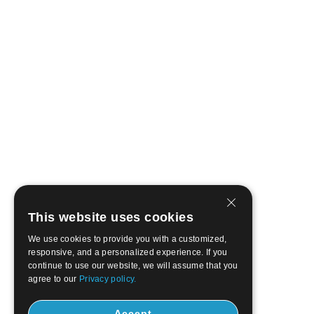
This website uses cookies
We use cookies to provide you with a customized,
responsive, and a personalized experience. If you
continue to use our website, we will assume that you
agree to our
Privacy policy.
Accept