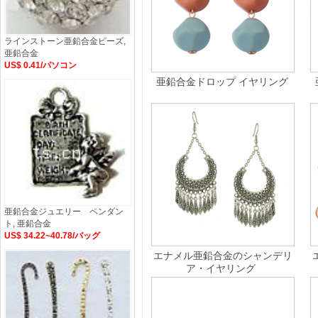
ラインストーン亜鉛合金ビーズ,
亜鉛合金
US$ 0.41/パソコン
亜鉛合金ドロップ イヤリング
亜鉛合金ジュエリー ペンダン
ト, 亜鉛合金
US$ 34.22~40.78/バッグ
エナメル亜鉛合金のシャンデリ
ア・イヤリング