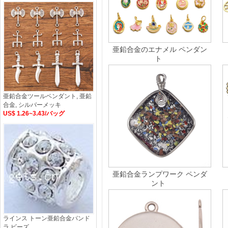
亜鉛合金のエナメル ペンダン
ト
亜鉛合金ツールペンダント, 亜鉛
合金, シルバーメッキ
US$ 1.26~3.43/バッグ
亜鉛合金ランプワーク ペンダ
ント
ラインス トーン亜鉛合金パンド
ラ ビーズ