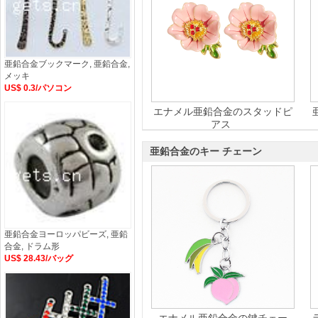
亜鉛合金ブックマーク, 亜鉛合金,
メッキ
US$ 0.3/パソコン
エナメル亜鉛合金のスタッドピ
アス
亜鉛合金のキー チェーン
亜鉛合金ヨーロッパビーズ, 亜鉛
合金, ドラム形
US$ 28.43/バッグ