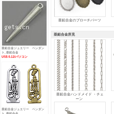
亜鉛合金のブローチパーツ
亜鉛合金所見
亜鉛合金ジュエリー ペンダン
ト, 亜鉛合金
US$ 0.12/パソコン
亜鉛合金ハンドメイド ・チェ
ーン
亜鉛合金ジュエリー ペンダン
ト, 亜鉛合金