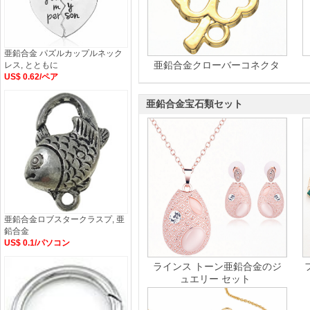
亜鉛合金 パズルカップルネック
亜鉛合金クローバーコネクタ
レス, とともに
US$ 0.62/ペア
亜鉛合金宝石類セット
亜鉛合金ロブスタークラスプ, 亜
鉛合金
US$ 0.1/パソコン
ラインス トーン亜鉛合金のジ
ュエリー セット