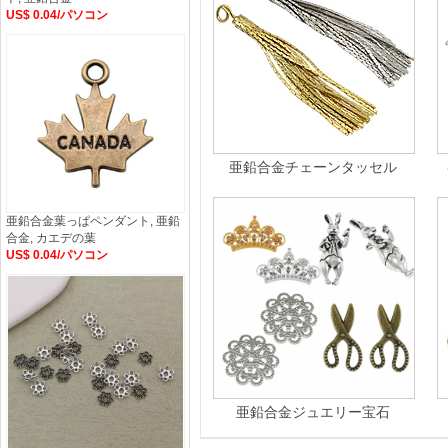
US$ 0.04/パソコン
亜鉛合金チェーンタッセル
亜鉛合金葉っぱペンダント, 亜鉛
合金, カエデの葉
US$ 0.04/パソコン
亜鉛合金ジュエリー宝石