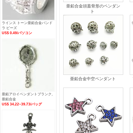
亜鉛合金頭蓋骨形のペンダン
ト
ラインス トーン亜鉛合金パンド
ラ ビーズ
US$ 0.49/パソコン
亜鉛合金中空ペンダント
亜鉛アロイペンダントブランク,
亜鉛合金
US$ 34.22~39.73/バッグ