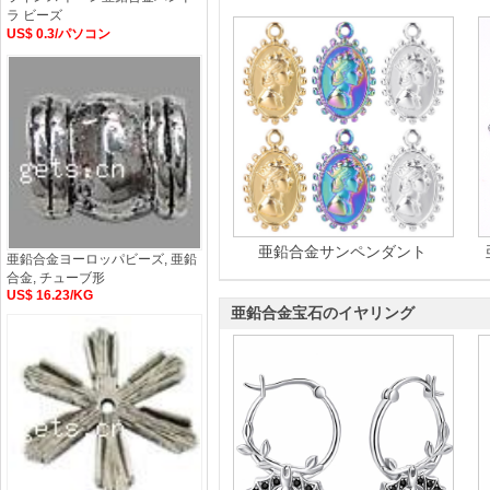
ラ ビーズ
US$ 0.3/パソコン
亜鉛合金サンペンダント
亜鉛合金ヨーロッパビーズ, 亜鉛
合金, チューブ形
US$ 16.23/KG
亜鉛合金宝石のイヤリング