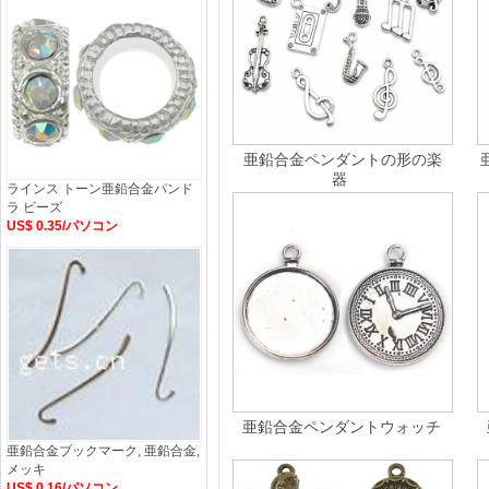
亜鉛合金ペンダントの形の楽
器
ラインス トーン亜鉛合金パンド
ラ ビーズ
US$ 0.35/パソコン
亜鉛合金ペンダントウォッチ
亜鉛合金ブックマーク, 亜鉛合金,
メッキ
US$ 0.16/パソコン