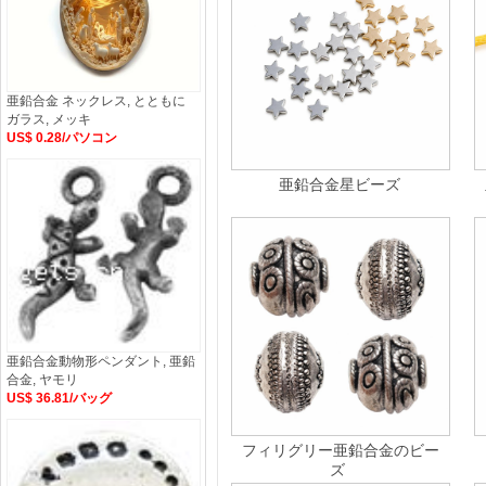
亜鉛合金 ネックレス, とともに
ガラス, メッキ
US$ 0.28/パソコン
亜鉛合金星ビーズ
亜鉛合金動物形ペンダント, 亜鉛
合金, ヤモリ
US$ 36.81/バッグ
フィリグリー亜鉛合金のビー
ズ