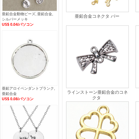
亜鉛合金動物ビーズ, 亜鉛合金,
亜鉛合金コネクタ バー
シルバーメッキ
US$ 0.04/パソコン
亜鉛アロイペンダントブランク,
ラインストーン亜鉛合金のコネ
亜鉛合金
クタ
US$ 0.08/パソコン