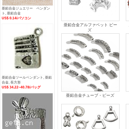
亜鉛合金ジュエリー ペンダン
ト, 亜鉛合金
US$ 0.14/パソコン
亜鉛合金アルファベット ビー
ズ
亜鉛合金ツールペンダント, 亜鉛
合金, 長方形
US$ 34.22~40.78/バッグ
亜鉛合金チューブ・ビーズ