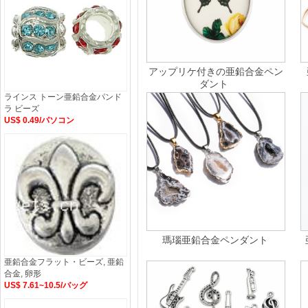
アップリケ付きの亜鉛合金ペン
ダント
ラインス トーン亜鉛合金パンド
ラ ビーズ
US$ 0.49/パソコン
瑪瑙亜鉛合金ペンダント
亜鉛合金フラット・ビーズ, 亜鉛
合金, 卵形
US$ 7.61~10.5/バッグ