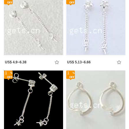
US$ 4.9~6.38
US$ 5.13~6.66
1
1