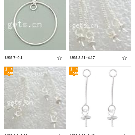
US$ 7~9.1
US$ 3.21~4.17
1
1