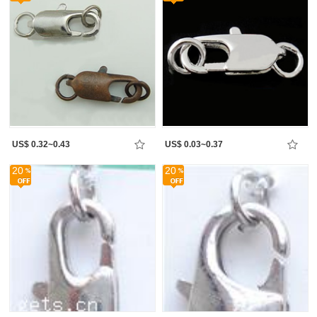
US$ 0.32~0.43
US$ 0.03~0.37
20
20