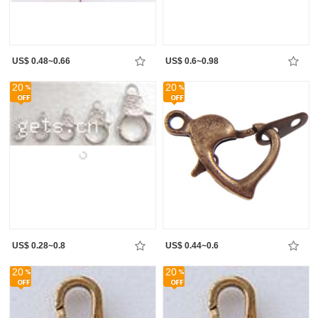
US$ 0.48~0.66
US$ 0.6~0.98
20
20
US$ 0.28~0.8
US$ 0.44~0.6
20
20