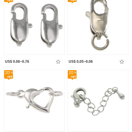
US$ 0.06~0.76
US$ 0.05~0.06
20
20