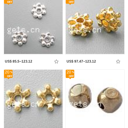
US$ 85.5~123.12
US$ 97.47~123.12
20
20