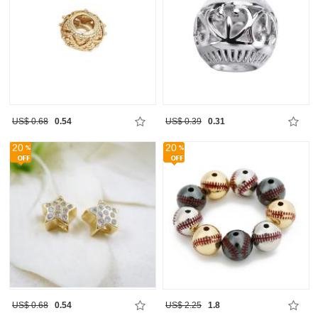
US$ 0.68
0.54
US$ 0.39
0.31
20
20
US$ 0.68
0.54
US$ 2.25
1.8