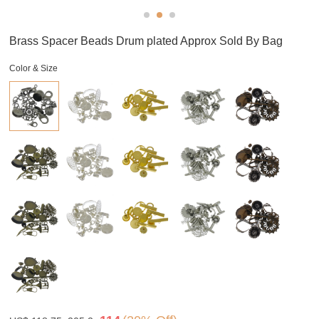
Brass Spacer Beads Drum plated Approx Sold By Bag
Color & Size