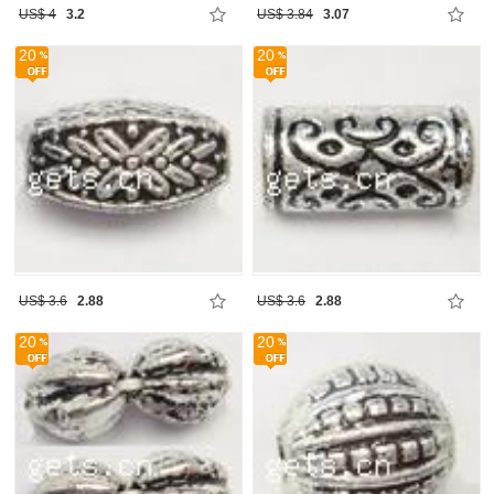
US$ 4
3.2
US$ 3.84
3.07
20
20
US$ 3.6
2.88
US$ 3.6
2.88
20
20