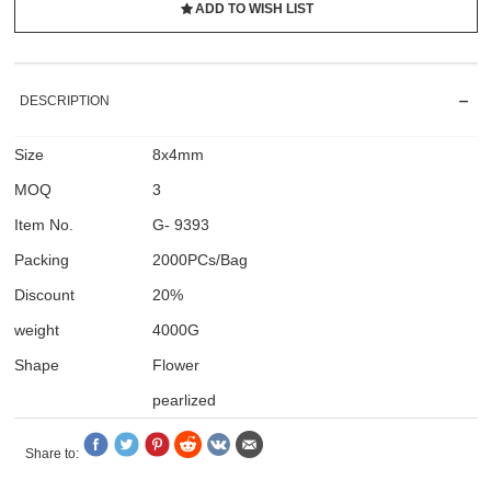
ADD TO WISH LIST
DESCRIPTION
Size
8x4mm
MOQ
3
Item No.
G- 9393
Packing
2000PCs/Bag
Discount
20%
weight
4000G
Shape
Flower
pearlized
Share to: