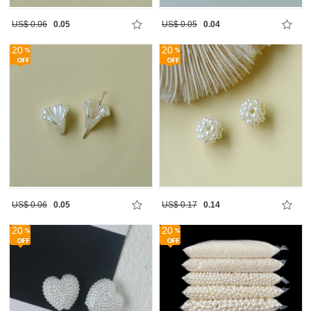
US$ 0.06
0.05
US$ 0.05
0.04
20
20
US$ 0.06
0.05
US$ 0.17
0.14
20
20