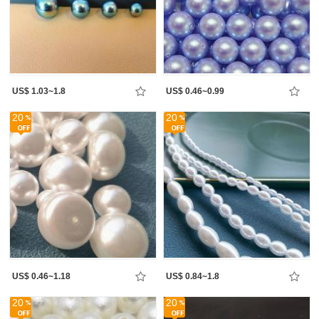
US$ 1.03~1.8
US$ 0.46~0.99
20
20
US$ 0.46~1.18
US$ 0.84~1.8
20
20