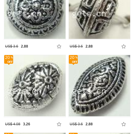
US$ 3.6
2.88
US$ 3.6
2.88
20
20
US$ 4.08
3.26
US$ 3.6
2.88