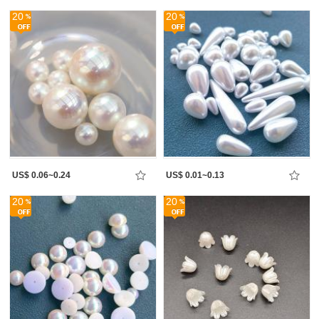
20
20
US$ 0.06~0.24
US$ 0.01~0.13
20
20