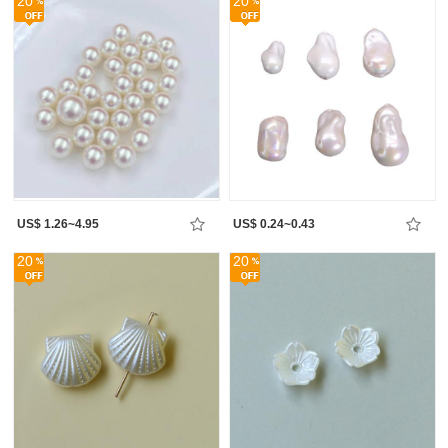
20
20
US$ 1.26~4.95
US$ 0.24~0.43
20
20