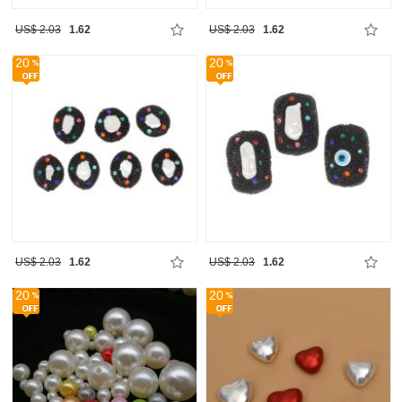
US$ 2.03
1.62
US$ 2.03
1.62
20
20
US$ 2.03
1.62
US$ 2.03
1.62
20
20