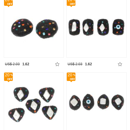
US$ 2.03
1.62
US$ 2.03
1.62
20
20