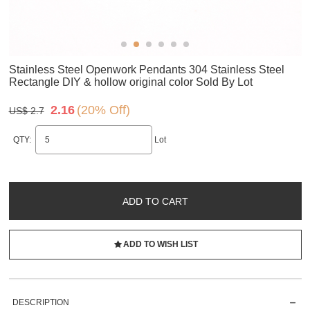
Stainless Steel Openwork Pendants 304 Stainless Steel
Rectangle DIY & hollow original color Sold By Lot
2.16
(20% Off)
US$ 2.7
QTY:
Lot
ADD TO CART
ADD TO WISH LIST
DESCRIPTION