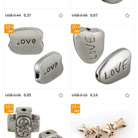
US$ 0.44
0.37
US$ 0.08
0.07
10
10
US$ 0.06
0.05
US$ 0.15
0.14
10
15