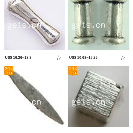
US$ 16.26~18.8
US$ 10.68~15.25
20
20