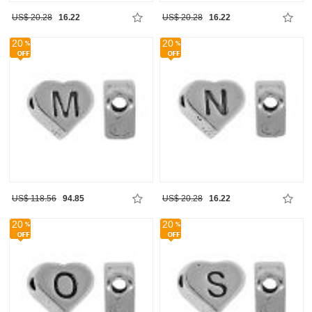
US$ 20.28
16.22
US$ 20.28
16.22
20
20
US$ 118.56
94.85
US$ 20.28
16.22
20
20