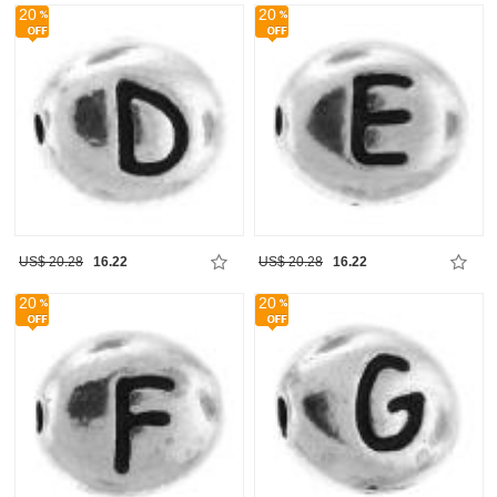
20
20
US$ 20.28
16.22
US$ 20.28
16.22
20
20