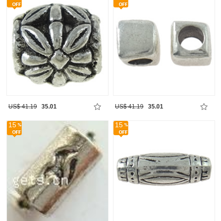
US$ 41.19
35.01
US$ 41.19
35.01
15
15