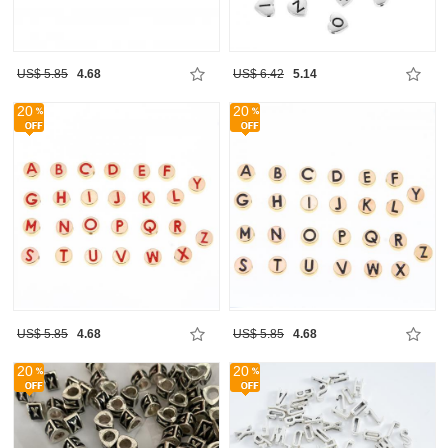
US$ 5.85
4.68
US$ 6.42
5.14
20
20
US$ 5.85
4.68
US$ 5.85
4.68
20
20