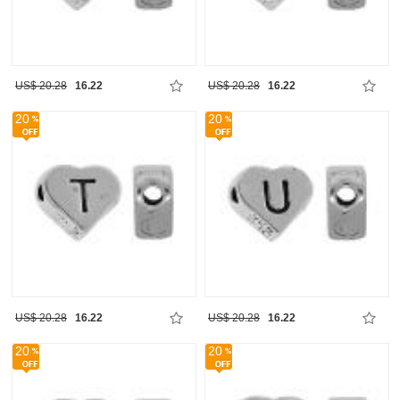
US$ 20.28
16.22
US$ 20.28
16.22
20
20
US$ 20.28
16.22
US$ 20.28
16.22
20
20