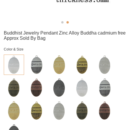
Buddhist Jewelry Pendant Zinc Alloy Buddha cadmium free
Approx Sold By Bag
Color & Size