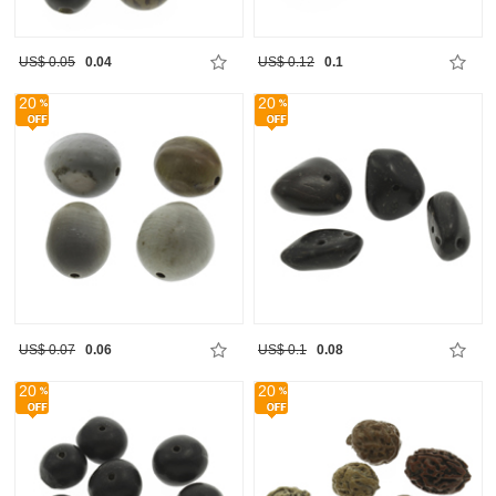
US$ 0.05
0.04
US$ 0.12
0.1
20
20
US$ 0.07
0.06
US$ 0.1
0.08
20
20