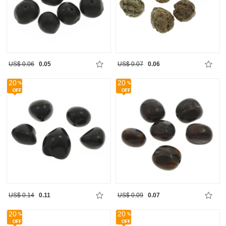
US$ 0.06
0.05
US$ 0.07
0.06
20
20
US$ 0.14
0.11
US$ 0.09
0.07
20
20