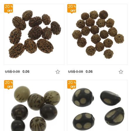
20
20
US$ 0.08
0.06
US$ 0.08
0.06
20
20