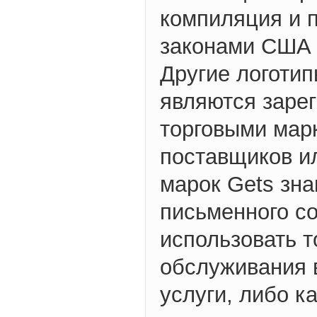
компиляция и 
законами США 
Другие логотип
являются заре
торговыми мар
поставщиков и
марок Gets зна
письменного со
использовать т
обслуживания в
услуги, либо к