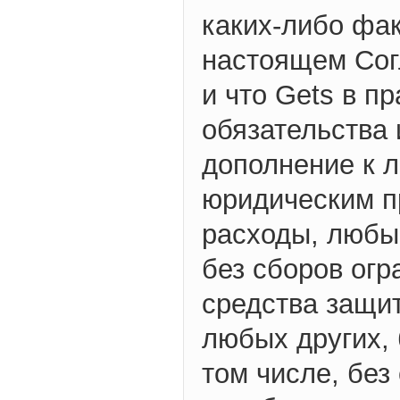
каких-либо фа
настоящем Сог
и что Gets в п
обязательства 
дополнение к 
юридическим п
расходы, любы
без сборов огр
средства защи
любых других, 
том числе, без