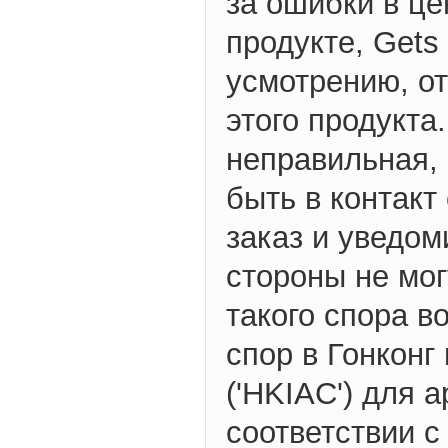
за ошибки в ц
продукте, Gets
усмотрению, о
этого продукта
неправильная,
быть в контакт
заказ и уведо
стороны не мог
такого спора в
спор в Гонкон
('HKIAC') для 
соответствии 