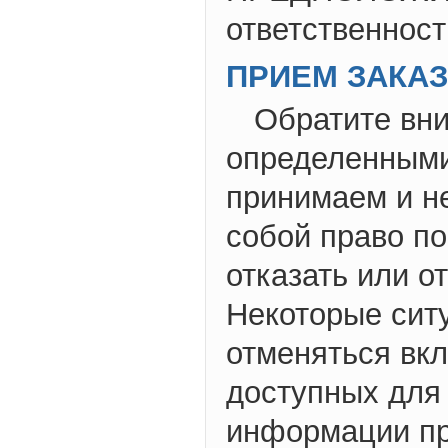
ответственност
ПРИЕМ ЗАКА
Обратите вни
определенными
принимаем и н
собой право п
отказать или о
Некоторые ситу
отменяться вкл
доступных для 
информации пр