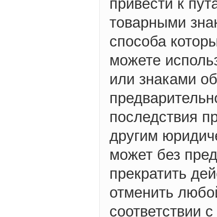
привести к пут
товарными зна
способа которы
можете исполь
или знаками об
предварительно
последствия п
другим юридич
может без пре
прекратить де
отменить любо
соответствии 