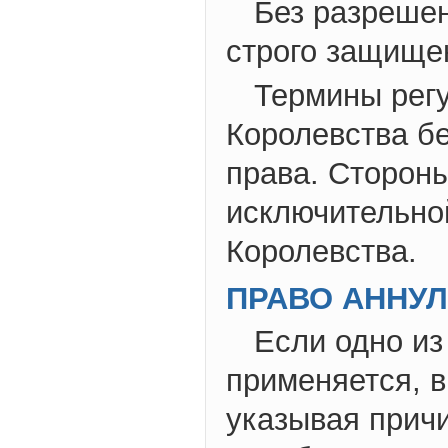
Без разреше
строго защище
Термины рег
Королевства бе
права. Сторон
исключительно
Королевства.
ПРАВО АННУ
Если одно из
применяется, в
указывая причи