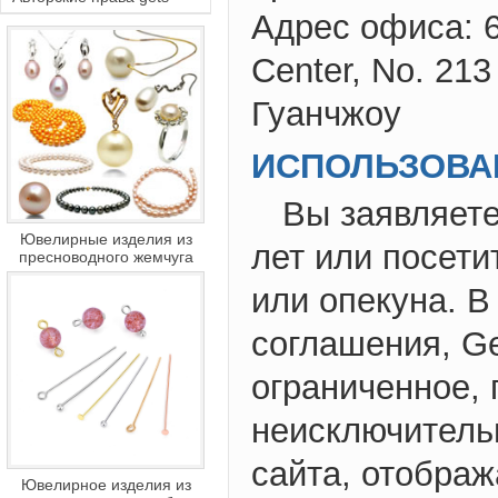
Адрес офиса: 6-
Center, No. 213
Гуанчжоу
ИСПОЛЬЗОВА
Вы заявляете
Ювелирные изделия из
лет или посети
пресноводного жемчуга
или опекуна. В
соглашения, G
ограниченное, 
неисключитель
сайта, отображ
Ювелирное изделия из