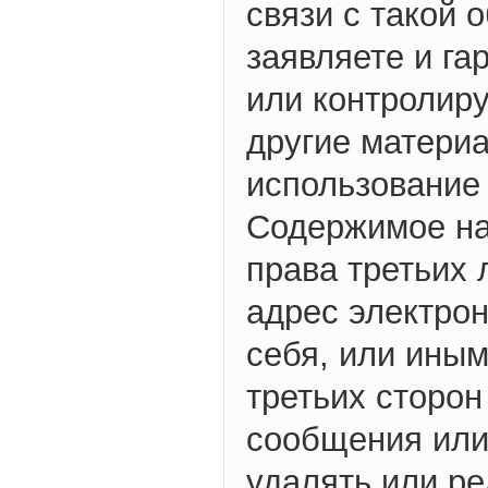
связи с такой 
заявляете и га
или контролиру
другие материа
использование
Содержимое на
права третьих
адрес электрон
себя, или иным
третьих сторо
сообщения или 
удалять или р