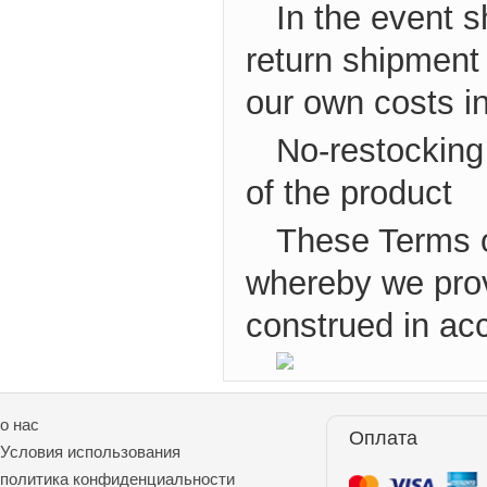
In the event s
return shipment
our own costs i
No-restocking
of the product
These Terms 
whereby we prov
construed in ac
о нас
Оплата
Условия использования
политика конфиденциальности