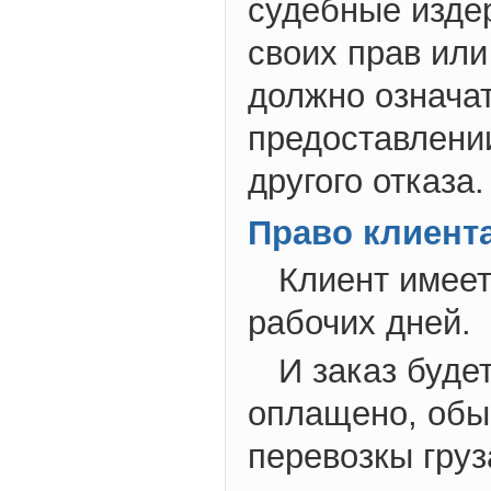
судебные издер
своих прав или
должно означат
предоставлени
другого отказа.
Право клиент
Клиент имеет
рабочих дней.
И заказ буде
оплащено, обы
перевозкы груз