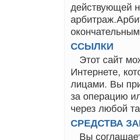
действующей н
арбитраж.Арби
окончательным
ССЫЛКИ
Этот сайт мо
Интернете, ко
лицами. Вы при
за операцию и
через любой та
СРЕДСТВА З
Вы соглашает