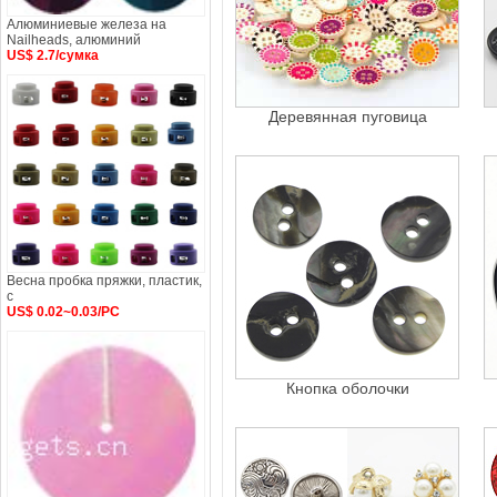
Алюминиевые железа на
Nailheads, алюминий
US$ 2.7/сумка
Деревянная пуговица
Весна пробка пряжки, пластик,
с
US$ 0.02~0.03/PC
Кнопка оболочки