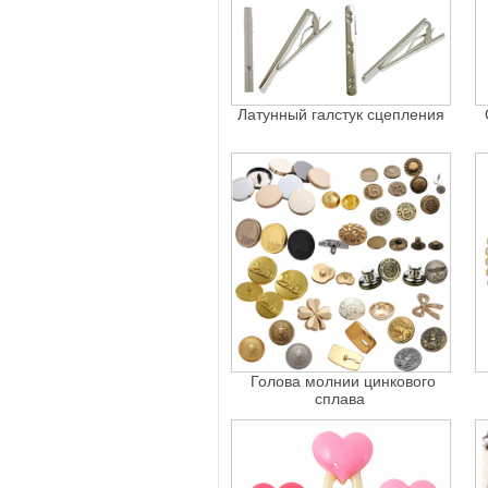
Латунный галстук сцепления
Голова молнии цинкового
сплава