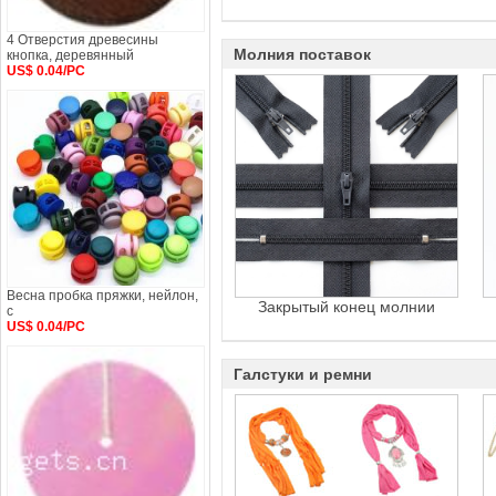
4 Отверстия древесины
Молния поставок
кнопка, деревянный
US$ 0.04/PC
Весна пробка пряжки, нейлон,
Закрытый конец молнии
с
US$ 0.04/PC
Галстуки и ремни