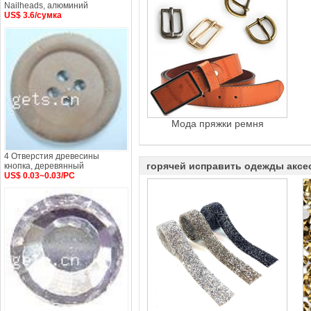
Nailheads, алюминий
US$ 3.6/сумка
Мода пряжки ремня
4 Отверстия древесины
горячей исправить одежды аксе
кнопка, деревянный
US$ 0.03~0.03/PC