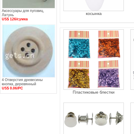
Аксессуары для пуговиц,
косынка
Латунь
US$ 126/сумка
4 Отверстия древесины
кнопка, деревянный
US$ 0.06/PC
Пластиковые блестки