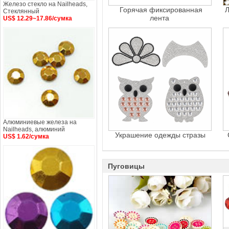
Железо стекло на Nailheads,
Горячая фиксированная
Л
Стеклянный
лента
US$ 12.29~17.86/сумка
Алюминиевые железа на
Nailheads, алюминий
Украшение одежды стразы
US$ 1.62/сумка
Пуговицы