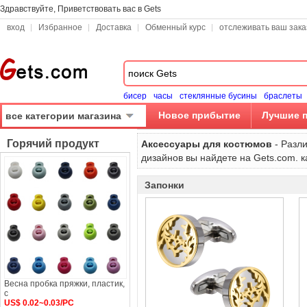
Здравствуйте, Приветствовать вас в Gets
вход
Избранное
Доставка
Обменный курс
отслеживать ваш зака
бисер
часы
стеклянные бусины
браслеты
Новое прибытие
Лучшие 
все категории магазина
Горячий продукт
Аксессуары для костюмов
- Разли
дизайнов вы найдете на Gets.com. к
Запонки
Весна пробка пряжки, пластик,
с
US$ 0.02~0.03/PC