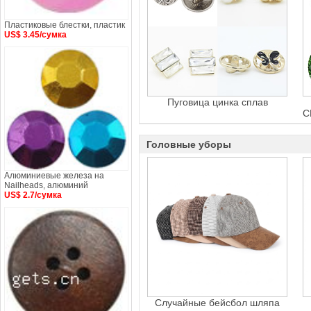
Пластиковые блестки, пластик
US$ 3.45/сумка
Пуговица цинка сплав
C
Головные уборы
Алюминиевые железа на
Nailheads, алюминий
US$ 2.7/сумка
Случайные бейсбол шляпа