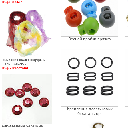
US$ 0.02/PC
Весной пробки пряжка
Имитация шелка шарфы и
шали, Женский
US$ 2.89/Strand
Крепления пластиковых
бюстгальтер
Алюминиевые железа на