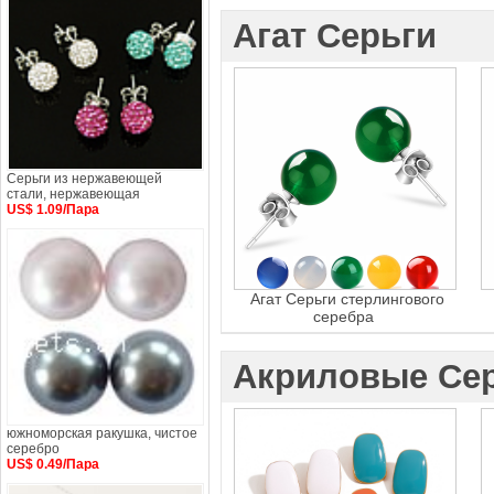
Агат Серьги
Серьги из нержавеющей
стали, нержавеющая
US$ 1.09/Пара
Агат Серьги стерлингового
серебра
Акриловые Се
южноморская ракушка, чистое
серебро
US$ 0.49/Пара