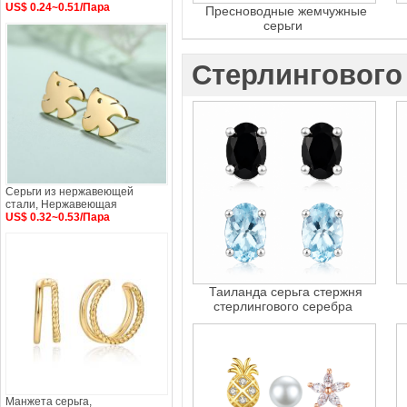
US$ 0.24~0.51/Пара
Пресноводные жемчужные
серьги
Стерлингового
Серьги из нержавеющей
стали, Нержавеющая
US$ 0.32~0.53/Пара
Таиланда серьга стержня
стерлингового серебра
Манжета серьга,