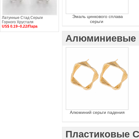
Эмаль цинкового сплава
Латунные Стад Серьги
серьги
Горного Хрусталя
US$ 0.19~0.22/Пара
Алюминиевые 
Алюминий серьги падения
Пластиковые С