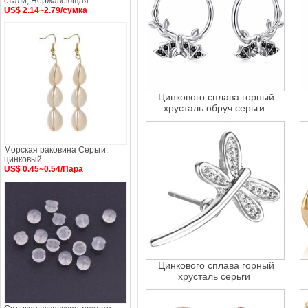
стали, Нержавеющая
US$ 2.14~2.79/сумка
Цинкового сплава горный
хрусталь обруч серьги
Морская раковина Серьги,
цинковый
US$ 0.45~0.54/Пара
Цинкового сплава горный
хрусталь серьги