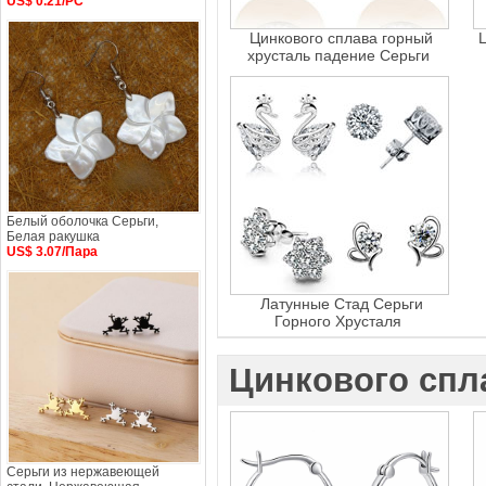
US$ 0.21/PC
Цинкового сплава горный
хрусталь падение Серьги
Белый оболочка Серьги,
Белая ракушка
US$ 3.07/Пара
Латунные Стад Серьги
Горного Хрусталя
Цинкового спл
Серьги из нержавеющей