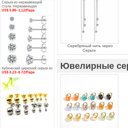
Серьги из нержавеющей
стали, Нержавеющая
US$ 0.86~1.12/Пара
Серебряный нить через
Серьги
Ювелирные се
Кубический цирконий серьги из
US$ 0.23~0.72/Пара