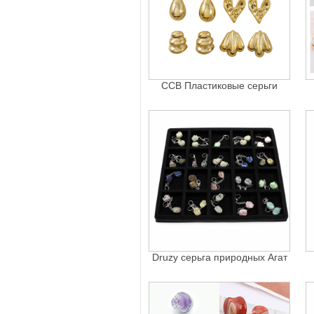
CCB Пластиковые серьги
Druzy серьга природных Агат