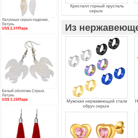
Кристалл горный хрусталь
серьги
Латунные серьги падение,
Латунь
Из нержавеюще
US$ 2.37/Пара
Белый оболочка Серьги,
Латунь
US$ 3.15/Пара
Мужская нержавеющей стали
Н
обруч серьги