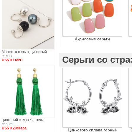
Акриловые серьги
Манжета серьга, цинковый
сплав
Серьги со стр
US$ 0.14/PC
цинковый сплав Кисточка
серьга
US$ 0.29/Пара
Цинкового сплава горный