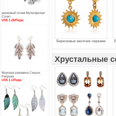
цинковый сплав Мультфильм
Сплит
US$ 1.26/Пара
Бирюзовые висячие сережки
Хрустальные с
Морская раковина Серьги,
Ракушка
US$ 1.1/Пара