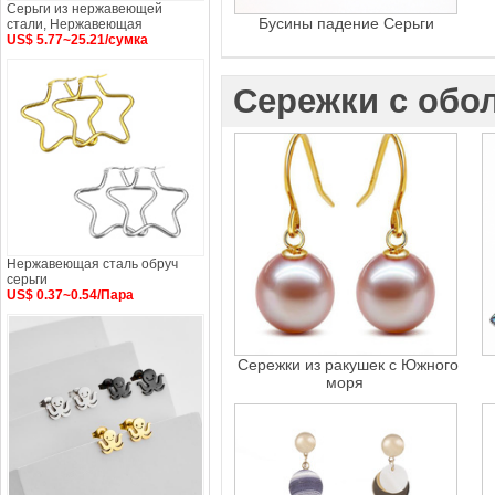
Серьги из нержавеющей
Бусины падение Серьги
стали, Нержавеющая
US$ 5.77~25.21/сумка
Сережки с обо
Нержавеющая сталь обруч
серьги
US$ 0.37~0.54/Пара
Сережки из ракушек с Южного
моря