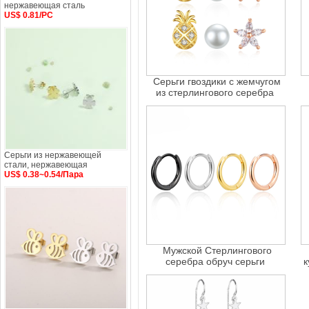
нержавеющая сталь
US$ 0.81/PC
Серьги гвоздики с жемчугом
из стерлингового серебра
Серьги из нержавеющей
стали, нержавеющая
US$ 0.38~0.54/Пара
Мужской Стерлингового
серебра обруч серьги
к