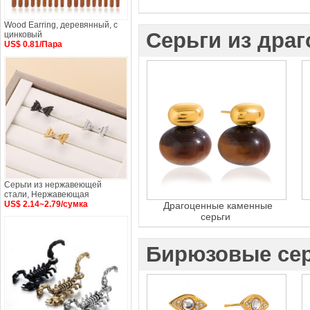
Wood Earring, деревянный, с
Серьги из дра
цинковый
US$ 0.81/Пара
Серьги из нержавеющей
стали, Нержавеющая
US$ 2.14~2.79/сумка
Драгоценные каменные
серьги
Бирюзовые се