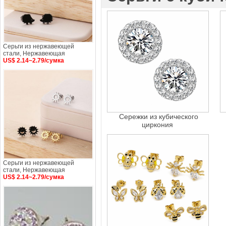
Серьги из нержавеющей
стали, Нержавеющая
US$ 2.14~2.79/сумка
Сережки из кубического
циркония
Серьги из нержавеющей
стали, Нержавеющая
US$ 2.14~2.79/сумка