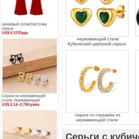
цинковый сплав Кисточка
серьга
US$ 0.37/Пара
нержавеющей стали
Кубический цирконий серьги
Серьги из нержавеющей
стали, Нержавеющая
US$ 2.14~2.79/сумка
серьги со стразами из
нержавеющей стали
Серьги с куби