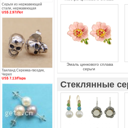
Серьги из нержавеющей
стали, нержавеющая
US$ 2.97/Лот
Эмаль цинкового сплава
серьги
Таиланд Сережка-гвоздик,
Череп
US$ 7.13/Пара
Стеклянные се